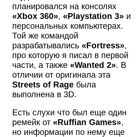
планировался на консолях
«Xbox 360»
,
«Playstation 3»
и
персональных компьютерах.
Той же командой
разрабатывались
«Fortress»
,
про которую я писал в первой
части, а также
«Wanted 2»
. В
отличии от оригинала эта
Streets of Rage
была
выполнена в 3D.
Есть слухи что был еще один
ремейк от
«Ruffian Games»
,
но информации по нему еще