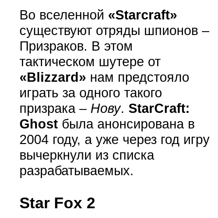
Во вселенной
«Starcraft»
существуют отряды шпионов –
Призраков. В этом
тактическом шутере от
«Blizzard»
нам предстояло
играть за одного такого
призрака –
Нову
.
StarCraft:
Ghost
была анонсирована в
2004 году, а уже через год игру
вычеркнули из списка
разрабатываемых.
Star Fox 2