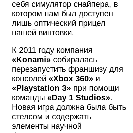
себя симулятор снайпера, в
котором нам был доступен
лишь оптический прицел
нашей винтовки.
К 2011 году компания
«Konami»
собиралась
перезапустить франшизу для
консолей
«Xbox 360»
и
«Playstation 3»
при помощи
команды
«Day 1 Studios»
.
Новая игра должна была быть
стелсом и содержать
элементы научной