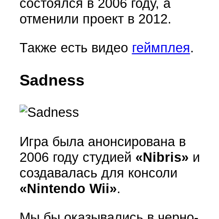
состоялся в 2006 году, а
отменили проект в 2012.
Также есть видео
геймплея
.
Sadness
Игра была анонсирована в
2006 году студией
«Nibris»
и
создавалась для консоли
«Nintendo Wii»
.
Мы бы оказывались в черно-