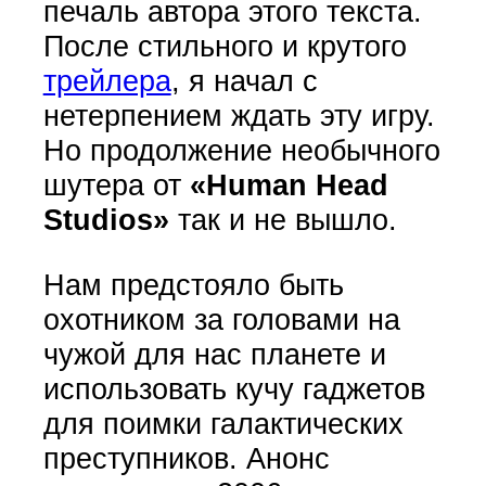
печаль автора этого текста.
После стильного и крутого
трейлера
, я начал с
нетерпением ждать эту игру.
Но продолжение необычного
шутера от
«Human Head
Studios»
так и не вышло.
Нам предстояло быть
охотником за головами на
чужой для нас планете и
использовать кучу гаджетов
для поимки галактических
преступников. Анонс