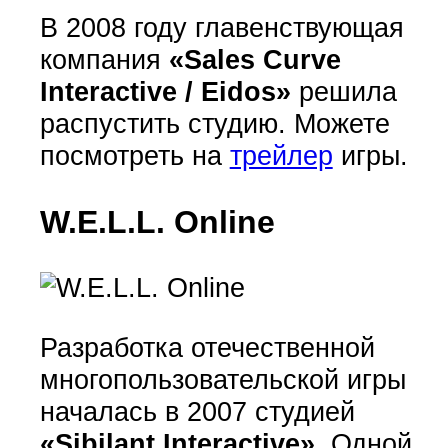
В 2008 году главенствующая
компания
«Sales Curve
Interactive / Eidos»
решила
распустить студию. Можете
посмотреть на
трейлер
игры.
W.E.L.L. Online
Разработка отечественной
многопользовательской игры
началась в 2007 студией
«Sibilant Interactive»
. Одной