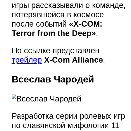
игры рассказывали о команде,
потерявшейся в космосе
после событий
«X-COM:
Terror from the Deep»
.
По ссылке представлен
трейлер
X-Com Alliance
.
Всеслав Чародей
Разработка серии ролевых игр
по славянской мифологии 11