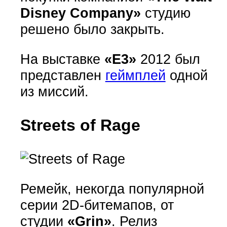
Disney Company»
студию
решено было закрыть.
На выставке
«E3»
2012 был
представлен
геймплей
одной
из миссий.
Streets of Rage
Ремейк, некогда популярной
серии 2D-битемапов, от
студии
«Grin»
. Релиз