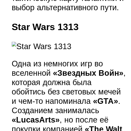
выбор альтернативного пути.
Star Wars 1313
Одна из немногих игр во
вселенной
«Звездных Войн»
,
которая должна была
обойтись без световых мечей
и чем-то напоминала
«GTA»
.
Созданием занималась
«LucasArts»
, но после её
покупки компанией
«The Walt