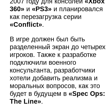
2007 году для консолей
«Xbox
360»
и
«PS3»
и планировался
как перезагрузка серии
«Conflict»
.
В игре должен был быть
разделенный экран до четырех
игроков. Также к разработке
подключили военного
консультанта, разработчики
хотели добавить реализма и
моральных вопросов, как это
будет в будущем в
«Spec Ops:
The Line»
.