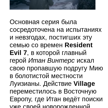
Основная серия была
сосредоточена на испытаниях
и невзгодах, постигших эту
семью со времен
Resident
Evil 7
, в которой главный
герой
Итан Винтерс
искал
свою пропавшую подругу Мию
в болотистой местности
Луизианы. Действие
Village
переместилось в Восточную
Европу, где Итан ведёт поиски
уже своей новорожденной