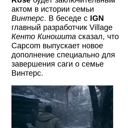
актом в истории семьи
Винтерс
. В беседе с
IGN
главный разработчик Village
Кенто Киношита
сказал, что
Capcom выпускает новое
дополнение специально для
завершения саги о семье
Винтерс.