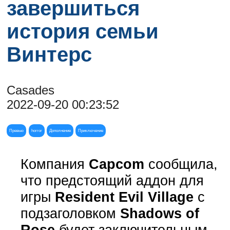
завершиться
история семьи
Винтерс
Casades
2022-09-20 00:23:52
Превью
horror
Дополнение
Приключение
Компания
Capcom
сообщила,
что предстоящий аддон для
игры
Resident Evil Village
с
подзаголовком
Shadows of
Rose
будет заключительным