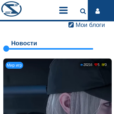
Мои блоги
Новости
20216
5
0
Мир игр