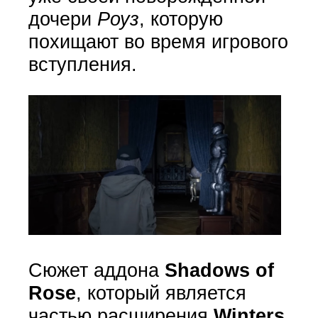
дочери
Роуз
, которую
похищают во время игрового
вступления.
Сюжет аддона
Shadows of
Rose
, который является
частью расширения
Winters