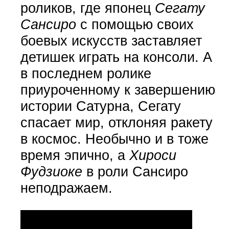
роликов, где японец
Сегату
Сансиро
с помощью своих
боевых искусств заставляет
детишек играть на консоли. А
в последнем ролике
приуроченному к завершению
истории Сатурна, Сегату
спасает мир, отклоняя ракету
в космос. Необычно и в тоже
время эпично, а
Хироси
Фудзиоке
в роли Сансиро
неподражаем.