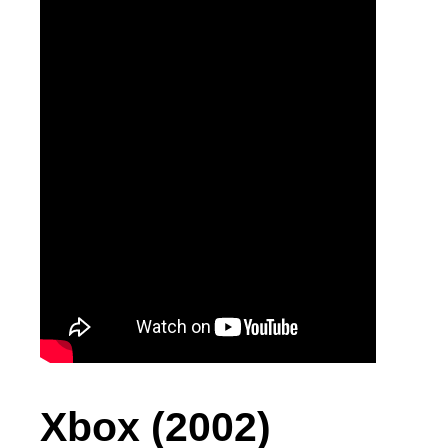
Xbox (2002)