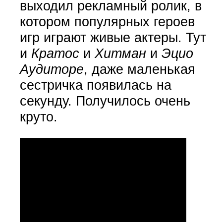
выходил рекламный ролик, в
котором популярных героев
игр играют живые актеры. Тут
и
Кратос
и
Хитман
и
Эцио
Аудиторе
, даже маленькая
сестричка появилась на
секунду. Получилось очень
круто.