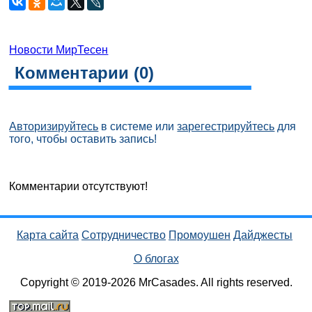
Новости МирТесен
Комментарии (
0
)
Авторизируйтесь
в системе или
зарегестрируйтесь
для
того, чтобы оставить запись!
Комментарии отсутствуют!
Карта сайта
Сотрудничество
Промоушен
Дайджесты
О блогах
Copyright © 2019-2026 MrCasades. All rights reserved.