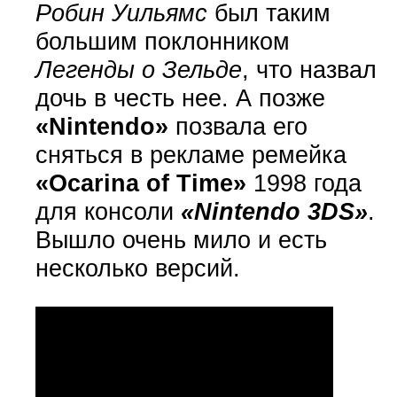
Робин Уильямс
был таким
большим поклонником
Легенды о Зельде
, что назвал
дочь в честь нее. А позже
«Nintendo»
позвала его
сняться в рекламе ремейка
«Ocarina of Time»
1998 года
для консоли
«Nintendo 3DS»
.
Вышло очень мило и есть
несколько версий.