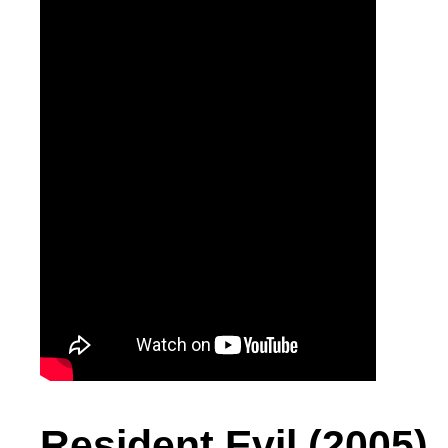
Resident Evil (2005)