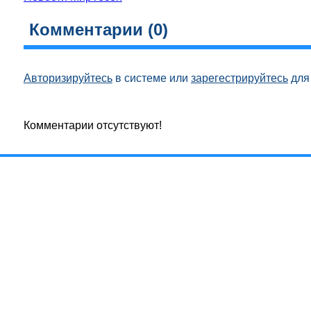
Комментарии (
0
)
Авторизируйтесь
в системе или
зарегестрируйтесь
для 
Комментарии отсутствуют!