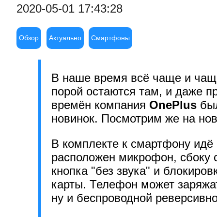
2020-05-01 17:43:28
Обзор
Актуально
Смартфоны
В наше время всё чаще и чащ
порой остаются там, и даже п
времён компания
OnePlus
был
новинок. Посмотрим же на нов
В комплекте к смартфону идё
расположен микрофон, сбоку с
кнопка "без звука" и блокиров
карты. Телефон может заряжат
ну и беспроводной реверсивно