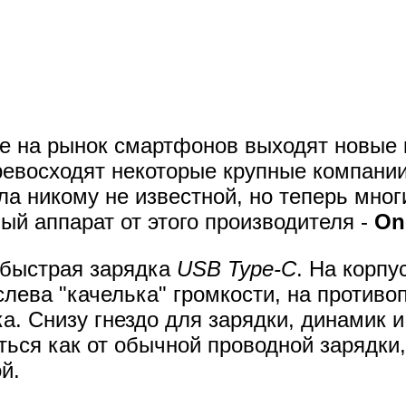
е на рынок смартфонов выходят новые 
ревосходят некоторые крупные компании
а никому не известной, но теперь мног
ый аппарат от этого производителя -
On
 быстрая зарядка
USB Type-C
. На корпу
лева "качелька" громкости, на противо
ка. Снизу гнездо для зарядки, динамик и
ься как от обычной проводной зарядки,
й.