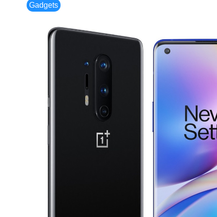
Gadgets