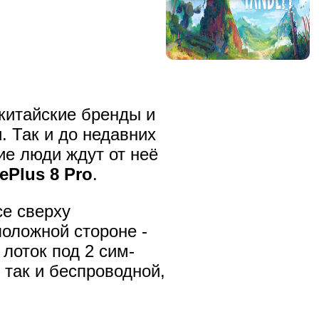
китайские бренды и
. Так и до недавних
ие люди ждут от неё
ePlus 8 Pro
.
се сверху
положной стороне -
 лоток под 2 сим-
 так и беспроводной,