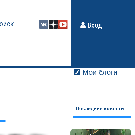
оиск
Вход
Мои блоги
Последние новости