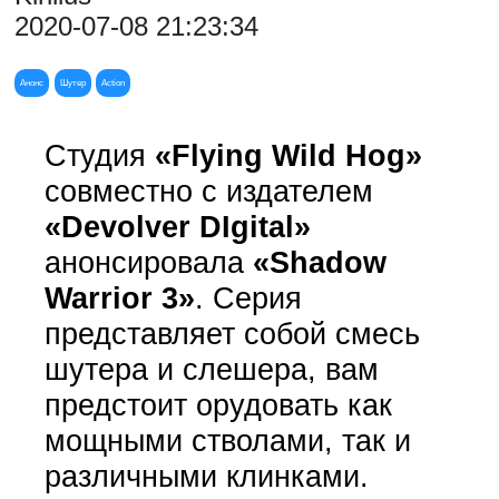
2020-07-08 21:23:34
Анонс
Шутер
Action
Студия
«Flying Wild Hog»
совместно с издателем
«Devolver DIgital»
анонсировала
«Shadow
Warrior 3»
. Серия
представляет собой смесь
шутера и слешера, вам
предстоит орудовать как
мощными стволами, так и
различными клинками.