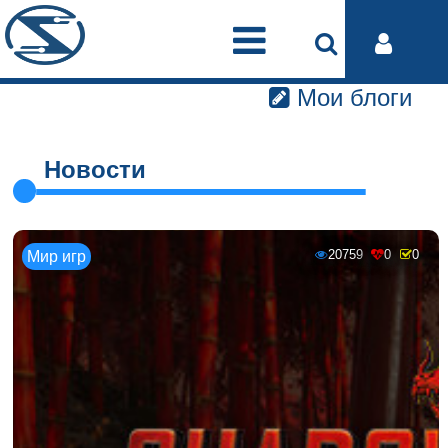
Мои блоги
Новости
20759
0
0
Мир игр