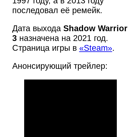
1997 году, а в 2013 году
последовал её ремейк.
Дата выхода
Shadow Warrior
3
назначена на 2021 год.
Страница игры в
«Steam»
.
Анонсирующий трейлер: