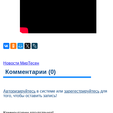
Новости МирТесен
Комментарии (
0
)
Авторизируйтесь
в системе или
зарегестрируйтесь
для
того, чтобы оставить запись!
Комментарии отсутствуют!