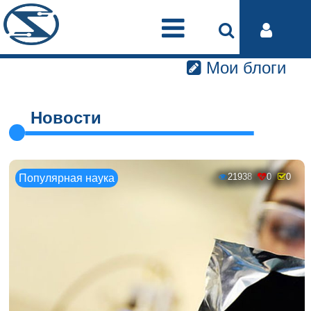
Мои блоги
Новости
21938
0
0
Популярная наука