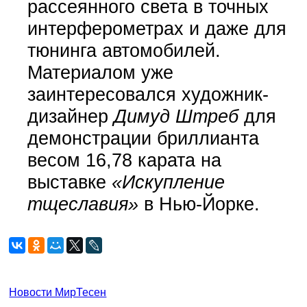
рассеянного света в точных
интерферометрах и даже для
тюнинга автомобилей.
Материалом уже
заинтересовался художник-
дизайнер
Димуд Штреб
для
демонстрации бриллианта
весом 16,78 карата на
выставке
«Искупление
тщеславия»
в Нью-Йорке.
Новости МирТесен