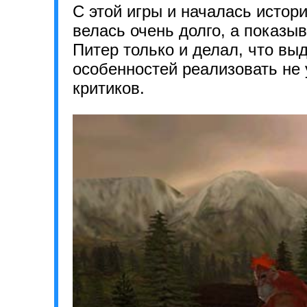
С этой игры и началась истори
велась очень долго, а показы
Питер только и делал, что вы
особенностей реализовать не 
критиков.