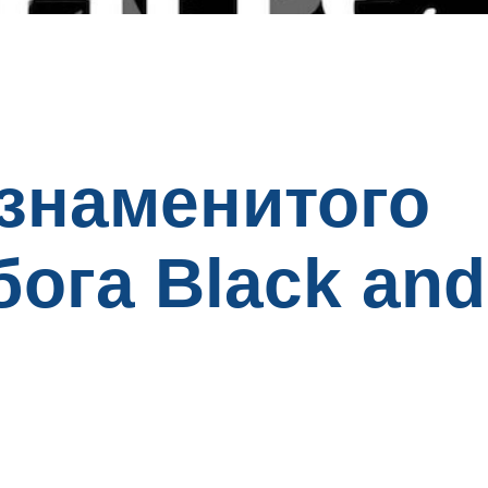
 знаменитого
ога Black and