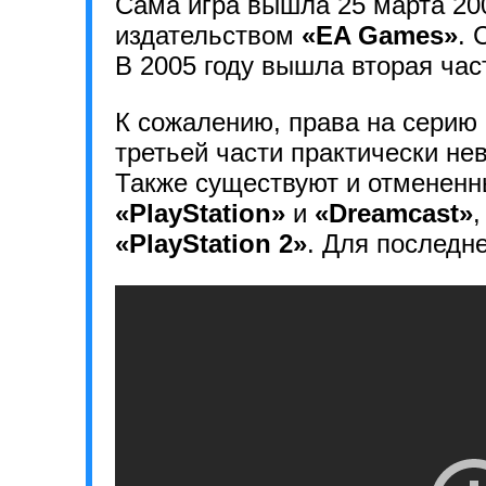
Сама игра вышла 25 марта 20
издательством
«EA Games»
. 
В 2005 году вышла вторая част
К сожалению, права на серию 
третьей части практически не
Также существуют и отмененн
«PlayStation»
и
«Dreamcast»
,
«PlayStation 2»
. Для последне