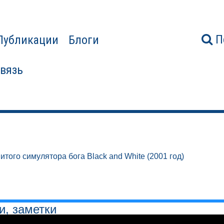
П
Публикации
Блоги
связь
итого симулятора бога Black and White (2001 год)
и, заметки