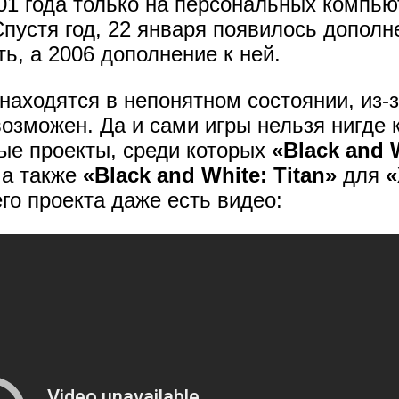
01 года только на персональных компью
Спустя год, 22 января появилось дополн
ь, а 2006 дополнение к ней.
находятся в непонятном состоянии, из-з
возможен. Да и сами игры нельзя нигде
ые проекты, среди которых
«Black and 
 а также
«Black and White: Titan»
для
го проекта даже есть видео: