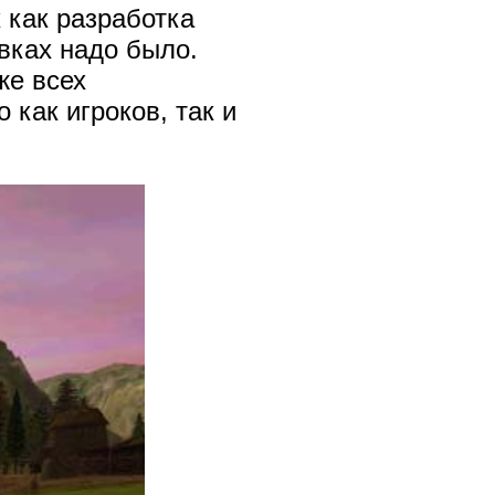
 как разработка
вках надо было.
же всех
 как игроков, так и