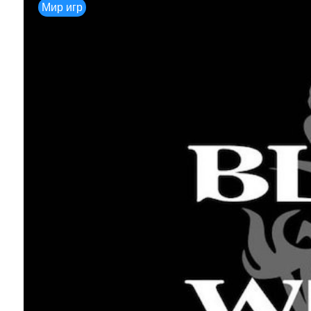
Мир игр