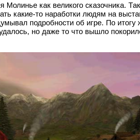
я Молинье как великого сказочника. Так
вать какие-то наработки людям на выста
думывал подробности об игре. По итогу 
удалось, но даже то что вышло покорило