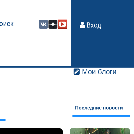
оиск
Вход
Мои блоги
Последние новости