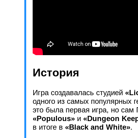
История
Игра создавалась студией
«Li
одного из самых популярных 
это была первая игра, но сам 
«Populous»
и
«Dungeon Keep
в итоге в
«Black and White»
.