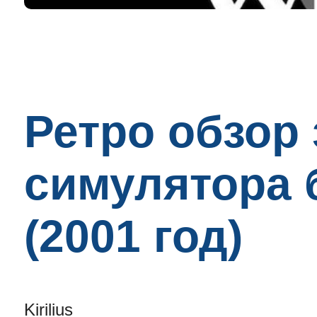
Ретро обзор
симулятора б
(2001 год)
Kirilius