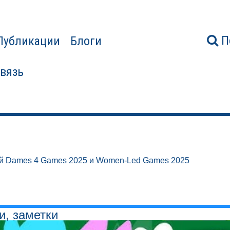
П
Публикации
Блоги
связь
й Dames 4 Games 2025 и Women-Led Games 2025
и, заметки