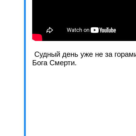
Судный день уже не за горам
Бога Смерти.