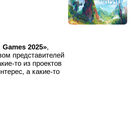
 Games 2025»
,
вом представителей
акие-то из проектов
нтерес, а какие-то