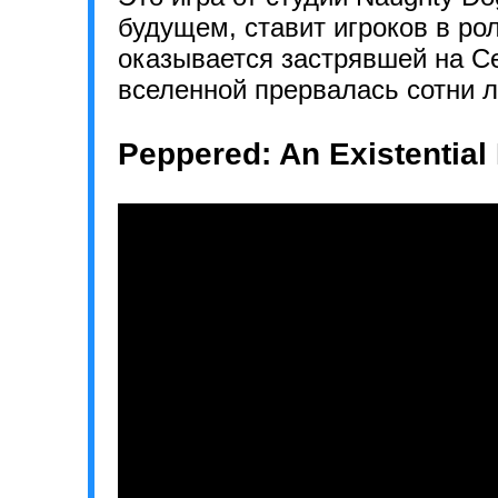
будущем, ставит игроков в ро
оказывается застрявшей на С
вселенной прервалась сотни л
Peppered: An Existential