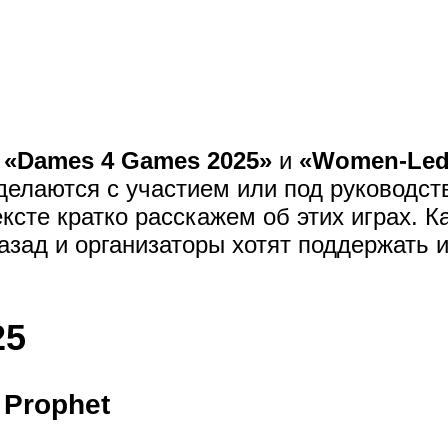
«Dames 4 Games 2025»
и
«Women-Led
делаются с участием или под руководст
ксте кратко расскажем об этих играх. К
зад и организаторы хотят поддержать и
25
c Prophet