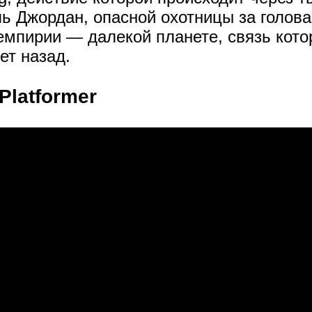
ль Джордан, опасной охотницы за голова
емпирии — далекой планете, связь кото
ет назад.
 Platformer