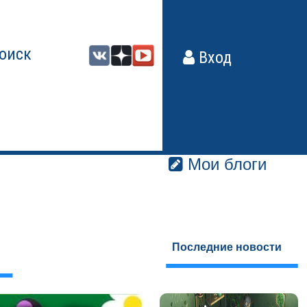
оиск
Вход
Мои блоги
Последние новости