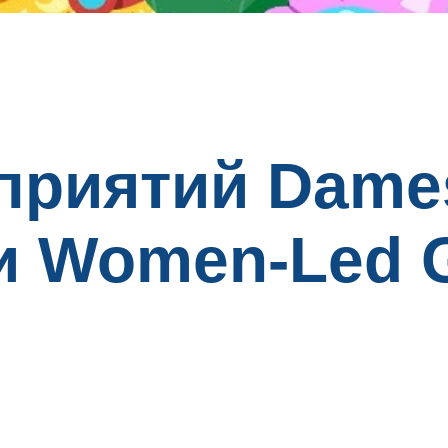
приятий Dame
и Women-Led