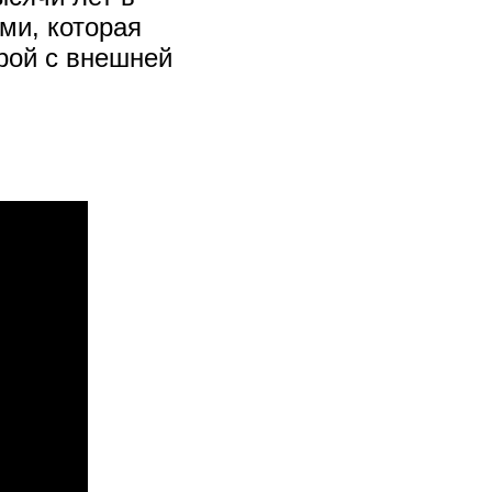
ми, которая
рой с внешней