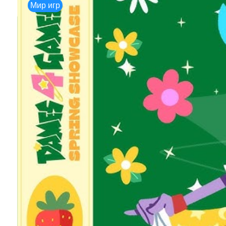
Мир игр