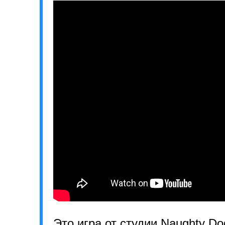
Это игра от студии Naughty Do