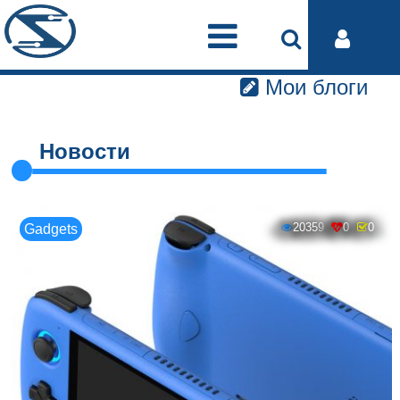
Мои блоги
Новости
20359
0
0
Gadgets