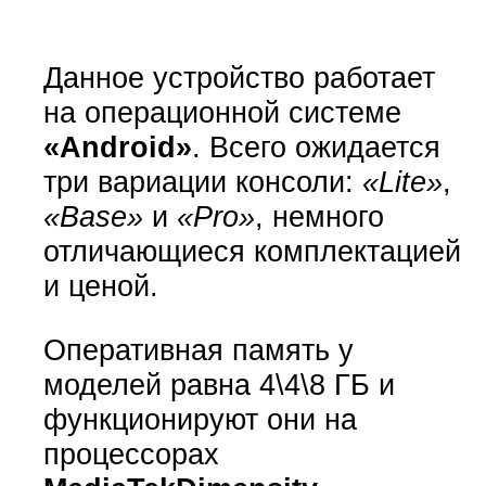
Данное устройство работает
на операционной системе
«Android»
. Всего ожидается
три вариации консоли:
«Lite»
,
«Base»
и
«Pro»
, немного
отличающиеся комплектацией
и ценой.
Оперативная память у
моделей равна 4\4\8 ГБ и
функционируют они на
процессорах