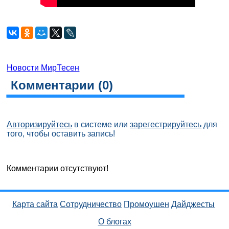
Новости МирТесен
Комментарии (
0
)
Авторизируйтесь
в системе или
зарегестрируйтесь
для
того, чтобы оставить запись!
Комментарии отсутствуют!
Карта сайта
Сотрудничество
Промоушен
Дайджесты
О блогах