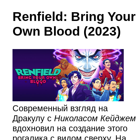
Renfield: Bring Your
Own Blood (2023)
Современный взгляд на
Дракулу с
Николасом Кейджем
вдохновил на создание этого
рогалика с видом сверху. На