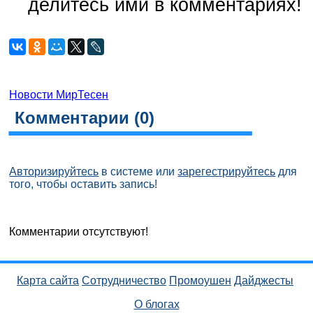
делитесь ими в комментариях!
Новости МирТесен
Комментарии (
0
)
Авторизируйтесь
в системе или
зарегестрируйтесь
для
того, чтобы оставить запись!
Комментарии отсутствуют!
Карта сайта
Сотрудничество
Промоушен
Дайджесты
О блогах