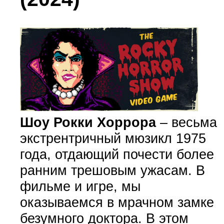
Шоу Рокки Хоррора
– весьма
экстрентричный мюзикл 1975
года, отдающий почести более
ранним трешовым ужасам. В
фильме и игре, мы
оказываемся в мрачном замке
безумного доктора. В этом