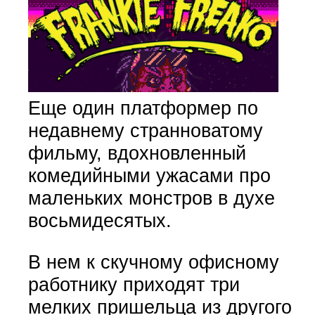
Еще один платформер по
недавнему странноватому
фильму, вдохновленный
комедийными ужасами про
маленьких монстров в духе
восьмидесятых.
В нем к скучному офисному
работнику приходят три
мелких пришельца из другого