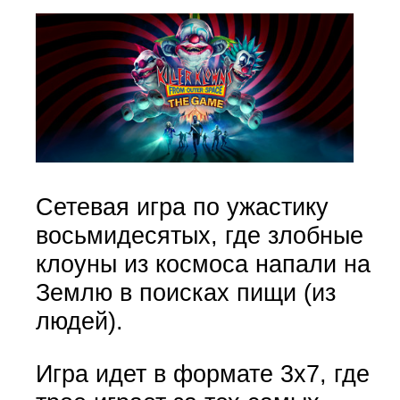
Сетевая игра по ужастику
восьмидесятых, где злобные
клоуны из космоса напали на
Землю в поисках пищи (из
людей).
Игра идет в формате 3х7, где