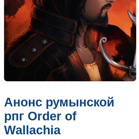
Анонс румынской
рпг Order of
Wallachia