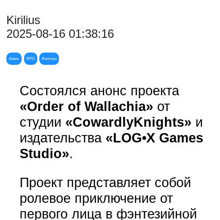
Kirilius
2025-08-16 01:38:16
Анонс
RPG
Фэнтези
Состоялся анонс проекта
«Order of Wallachia»
от
студии
«CowardlyKnights»
и
издательства
«LOG•X Games
Studio»
.
Проект представляет собой
ролевое приключение от
первого лица в фэнтезийной