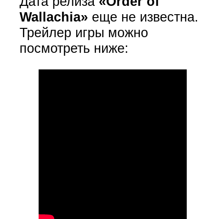
Дата релиза
«Order of
Wallachia»
еще не известна.
Трейлер игры можно
посмотреть ниже: