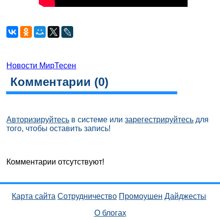
Новости МирТесен
Комментарии (
0
)
Авторизируйтесь
в системе или
зарегестрируйтесь
для
того, чтобы оставить запись!
Комментарии отсутствуют!
Карта сайта
Сотрудничество
Промоушен
Дайджесты
О блогах