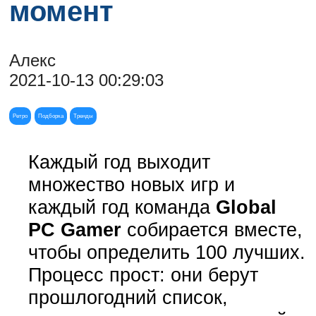
момент
Алекс
2021-10-13 00:29:03
Ретро
Подборка
Тренды
Каждый год выходит
множество новых игр и
каждый год команда
Global
PC Gamer
собирается вместе,
чтобы определить 100 лучших.
Процесс прост: они берут
прошлогодний список,