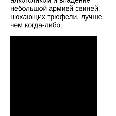
алкоголиком и владение
небольшой армией свиней,
нюхающих трюфели, лучше,
чем когда-либо.