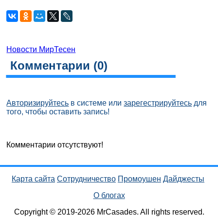
Новости МирТесен
Комментарии (
0
)
Авторизируйтесь
в системе или
зарегестрируйтесь
для
того, чтобы оставить запись!
Комментарии отсутствуют!
Карта сайта
Сотрудничество
Промоушен
Дайджесты
О блогах
Copyright © 2019-2026 MrCasades. All rights reserved.