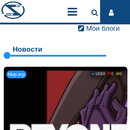
Мои блоги
Новости
18358
0
0
Мир игр