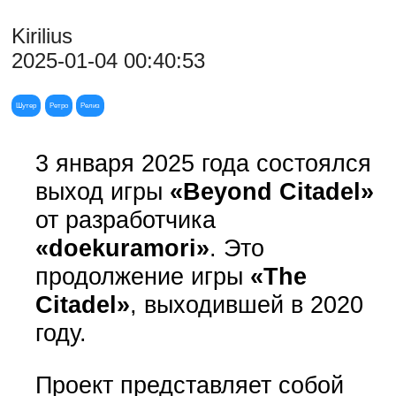
Kirilius
2025-01-04 00:40:53
Шутер
Ретро
Релиз
3 января 2025 года состоялся
выход игры
«Beyond Citadel»
от разработчика
«doekuramori»
. Это
продолжение игры
«The
Citadel»
, выходившей в 2020
году.
Проект представляет собой