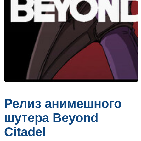
Релиз анимешного
шутера Beyond
Citadel