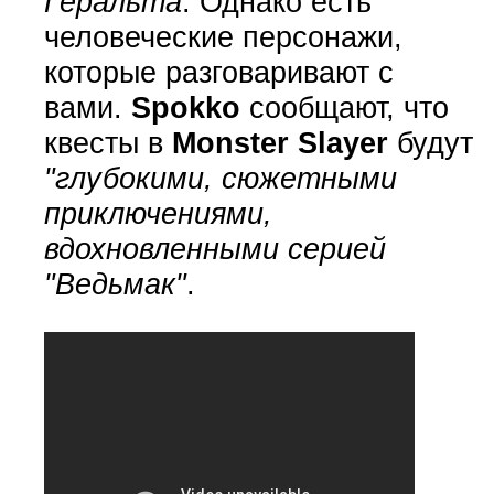
Геральта
. Однако есть
человеческие персонажи,
которые разговаривают с
вами.
Spokko
сообщают, что
квесты в
Monster Slayer
будут
"глубокими, сюжетными
приключениями,
вдохновленными серией
"Ведьмак"
.