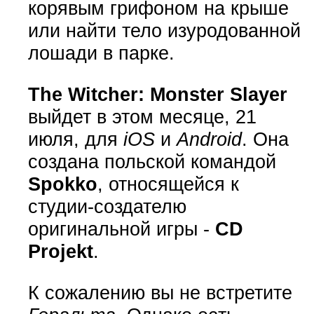
корявым грифоном на крыше
или найти тело изуродованной
лошади в парке.
The Witcher: Monster Slayer
выйдет в этом месяце, 21
июля, для
iOS
и
Android
. Она
создана польской командой
Spokko
, относящейся к
студии-создателю
оригинальной игры -
CD
Projekt
.
К сожалению вы не встретите