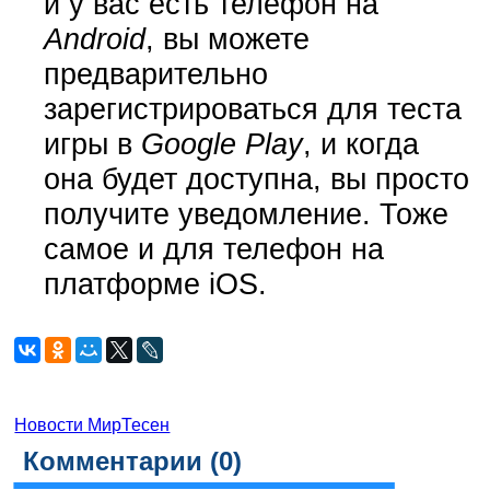
и у вас есть телефон на
Android
, вы можете
предварительно
зарегистрироваться для теста
игры в
Google Play
, и когда
она будет доступна, вы просто
получите уведомление. Тоже
самое и для телефон на
платформе iOS.
Новости МирТесен
Комментарии (
0
)