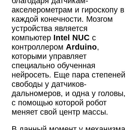
благодаря датчикам-
акселерометрам и гироскопу в
каждой конечности. Мозгом
устройства является
компьютер
Intel NUC
с
контроллером
Arduino
,
которыми управляет
специально обученная
нейросеть. Еще пара степеней
свободы у датчиков-
дальномеров, и одна у головы,
с помощью которой робот
меняет свой центр массы.
В данный момент у механизма