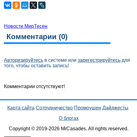
Новости МирТесен
Комментарии (
0
)
Авторизируйтесь
в системе или
зарегестрируйтесь
для
того, чтобы оставить запись!
Комментарии отсутствуют!
Карта сайта
Сотрудничество
Промоушен
Дайджесты
О блогах
Copyright © 2019-2026 MrCasades. All rights reserved.