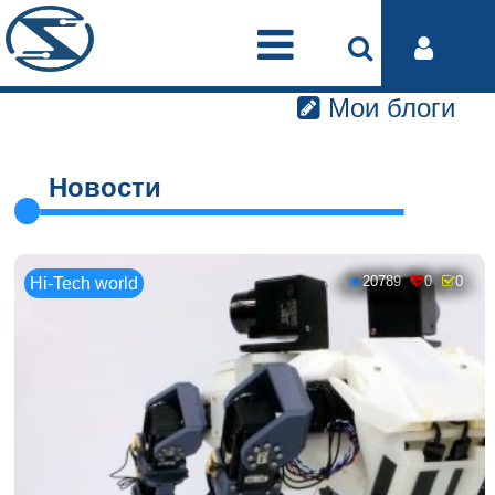
Мои блоги
Новости
20789
0
0
Hi-Tech world