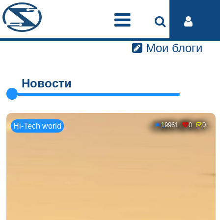
Мои блоги
Новости
19961
0
0
Hi-Tech world