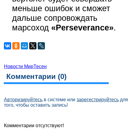
меньше ошибок и сможет
дальше сопровождать
марсоход
«Perseverance»
.
Новости МирТесен
Комментарии (
0
)
Авторизируйтесь
в системе или
зарегестрируйтесь
для
того, чтобы оставить запись!
Комментарии отсутствуют!