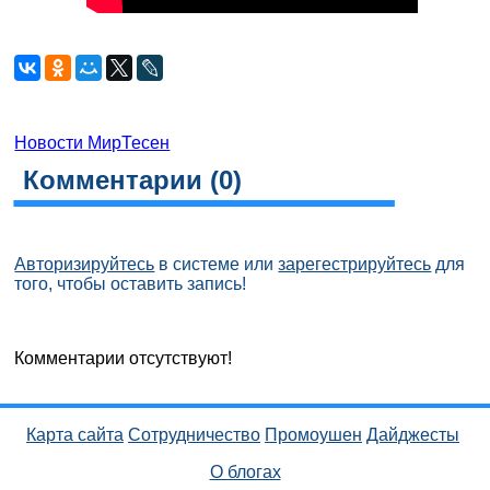
Новости МирТесен
Комментарии (
0
)
Авторизируйтесь
в системе или
зарегестрируйтесь
для
того, чтобы оставить запись!
Комментарии отсутствуют!
Карта сайта
Сотрудничество
Промоушен
Дайджесты
О блогах