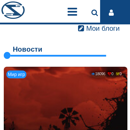
Мои блоги
Новости
18096
0
0
Мир игр