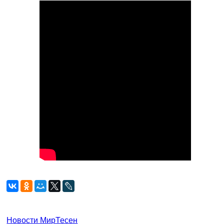
Новости МирТесен