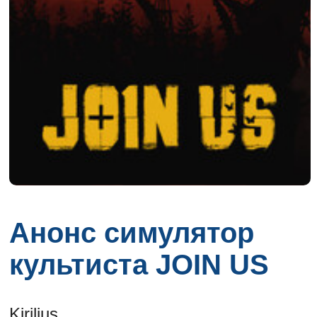
Анонс симулятор
культиста JOIN US
Kirilius