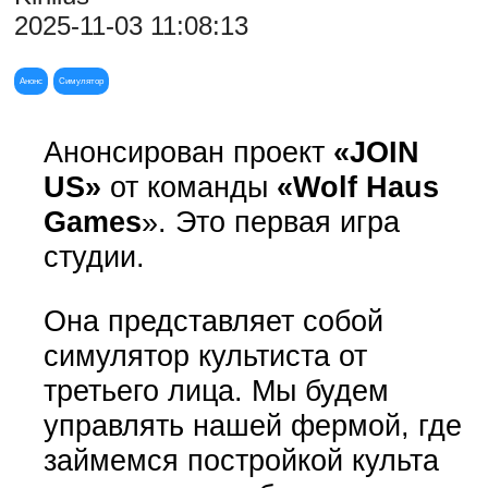
2025-11-03 11:08:13
Анонс
Симулятор
Анонсирован проект
«JOIN
US»
от команды
«Wolf Haus
Games
». Это первая игра
студии.
Она представляет собой
симулятор культиста от
третьего лица. Мы будем
управлять нашей фермой, где
займемся постройкой культа