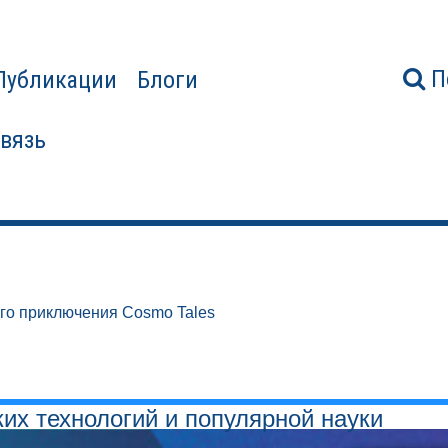
П
Публикации
Блоги
связь
го приключения Cosmo Tales
ких технологий и популярной науки