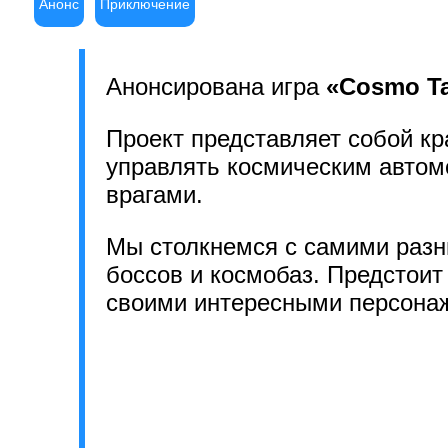
Анонс
Приключение
Анонсирована игра
«Cosmo T
Проект представляет собой к
управлять космическим автом
врагами.
Мы столкнемся с самими разн
боссов и космобаз. Предстоит
своими интересными персонаж