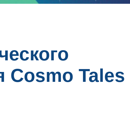
ческого
 Cosmo Tales