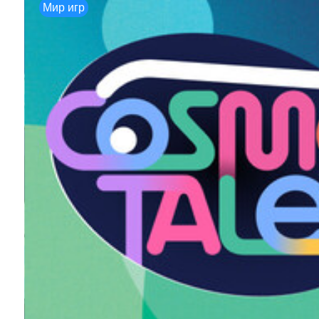
Мир игр