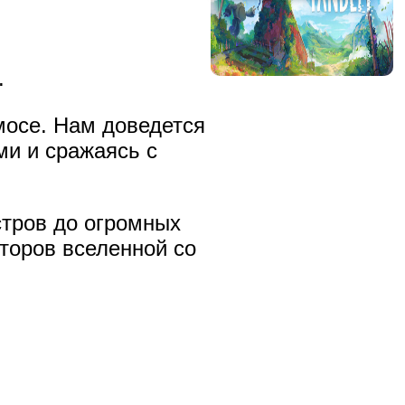
.
мосе. Нам доведется
и и сражаясь с
тров до огромных
торов вселенной со