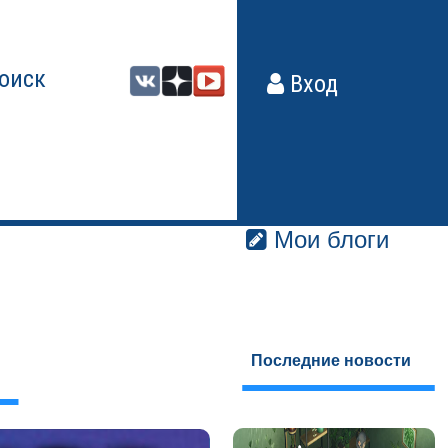
оиск
Вход
Мои блоги
Последние новости