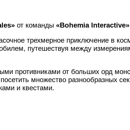
ales»
от команды
«Bohemia Interactive»
расочное трехмерное приключение в кос
обилем, путешествуя между измерениям
ыми противниками от больших орд монс
 посетить множество разнообразных сек
ами и квестами.