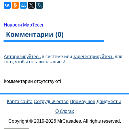
Новости МирТесен
Комментарии (
0
)
Авторизируйтесь
в системе или
зарегестрируйтесь
для
того, чтобы оставить запись!
Комментарии отсутствуют!
Карта сайта
Сотрудничество
Промоушен
Дайджесты
О блогах
Copyright © 2019-2026 MrCasades. All rights reserved.