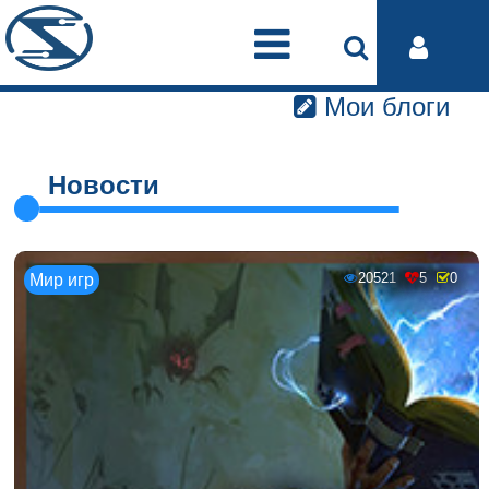
Мои блоги
Новости
20521
5
0
Мир игр