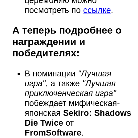
церемонию можно
посмотреть по
ссылке
.
А теперь подробнее о
награждении и
победителях:
В номинации
"Лучшая
игра"
, а также
"Лучшая
приключенческая игра"
побеждает мифическая-
японская
Sekiro: Shadows
Die Twice
от
FromSoftware
.