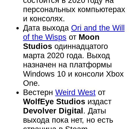
состоится в 2020 году на
персональных компьютерах
и консолях.
Дата выхода
Ori and the Will
of the Wisps
от
Moon
Studios
одиннадцатого
марта 2020 года. Выход
назначен на платформы
Windows 10 и консоли Xbox
One.
Вестерн
Weird West
от
WolfEye Studios
издаст
Devolver Digital
. Даты
выхода пока нет, но есть