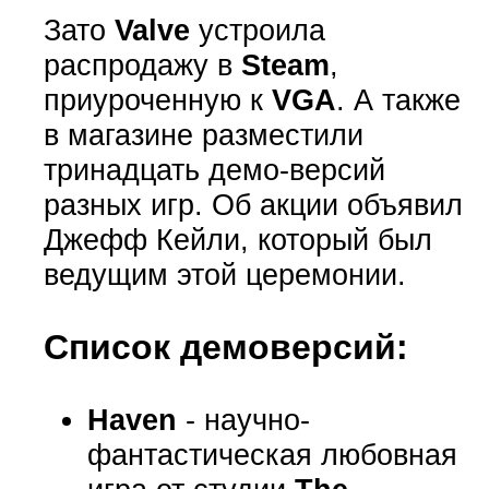
Зато
Valve
устроила
распродажу в
Steam
,
приуроченную к
VGA
. А также
в магазине разместили
тринадцать демо-версий
разных игр. Об акции объявил
Джефф Кейли, который был
ведущим этой церемонии.
Список демоверсий:
Haven
- научно-
фантастическая любовная