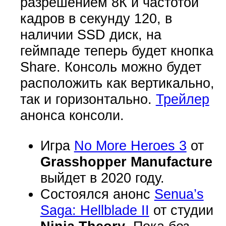
разрешением 8К и частотой
кадров в секунду 120, в
наличии SSD диск, на
геймпаде теперь будет кнопка
Share. Консоль можно будет
расположить как вертикально,
так и горизонтально.
Трейлер
анонса консоли.
Игра
No More Heroes 3
от
Grasshopper Manufacture
выйдет в 2020 году.
Состоялся анонс
Senua’s
Saga: Hellblade II
от студии