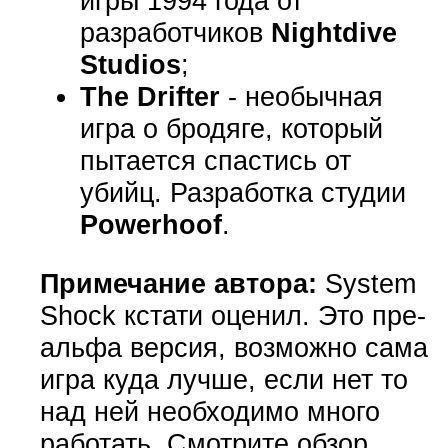
игры 1994 года от
разработчиков
Nightdive
Studios
;
The Drifter
- необычная
игра о бродяге, который
пытается спастись от
убийц. Разработка студии
Powerhoof
.
Примечание автора:
System
Shock кстати оценил. Это пре-
альфа версия, возможно сама
игра куда лучше, если нет то
над ней необходимо много
работать. Смотрите обзор