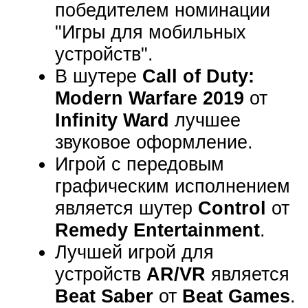
победителем номинации
"Игры для мобильных
устройств".
В шутере
Call of Duty:
Modern Warfare 2019
от
Infinity Ward
лучшее
звуковое оформление.
Игрой с передовым
графическим исполнением
является шутер
Control
от
Remedy Entertainment
.
Лучшей игрой для
устройств
AR/VR
является
Beat Saber
от
Beat Games
.