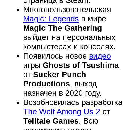
страница в Steam.
Многопользовательская
Magic: Legends
в мире
Magic The Gathering
выйдет на персональных
компьютерах и консолях.
Появилось новое
видео
игры
Ghosts of Tsushima
от
Sucker Punch
Productions
, выход
назначен в 2020 году.
Возобновилась разработка
The Wolf Among Us 2
от
Telltale Games
. Всю