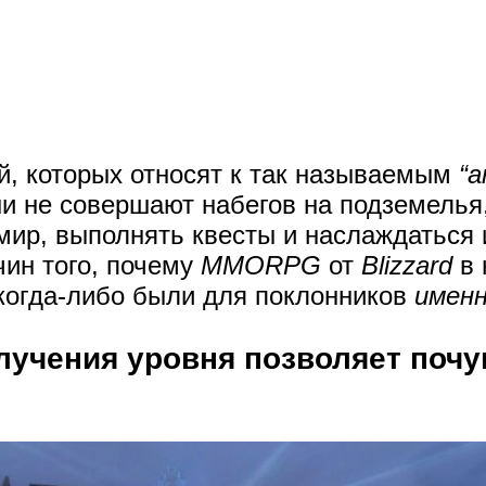
й, которых относят к так называемым
“
ни не совершают набегов на подземелья
мир, выполнять квесты и наслаждаться 
чин того, почему
MMORPG
от
Blizzard
в 
 когда-либо были для поклонников
именн
лучения уровня позволяет почу