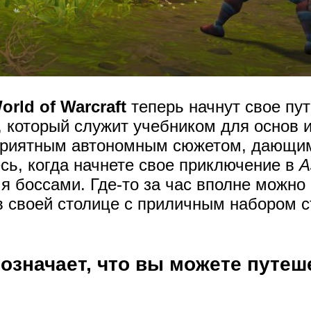
orld of Warcraft
теперь начнут свое пу
, который служит учебником для основ и
 приятным автономным сюжетом, дающи
есь, когда начнете свое приключение в
А
 боссами. Где-то за час вполне можно 
в своей столице с приличным набором с
означает, что вы можете путеш