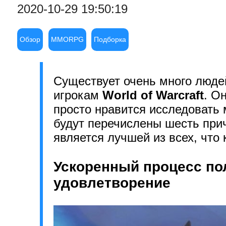
2020-10-29 19:50:19
Обзор
MMORPG
Подборка
Существует очень много люде
игрокам
World of Warcraft
. О
просто нравится исследовать 
будут перечислены шесть при
является лучшей из всех, что
Ускоренный процесс по
удовлетворение