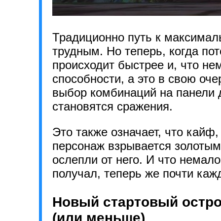
Традиционно путь к максима
трудным. Но теперь, когда пот
происходит быстрее и, что не
способности, а это в свою оч
выбор комбинаций на панели д
становятся сражения.
Это также означает, что кайф
персонаж взрывается золотым 
ослепли от него. И что немало
получал, теперь же почти кажд
Новый стартовый остров
(или меньше)