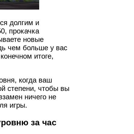
ся долгим и
50, прокачка
рываете новые
дь чем больше у вас
конечном итоге,
овня, когда ваш
ой степени, чтобы вы
взамен ничего не
ля игры.
уровню за час