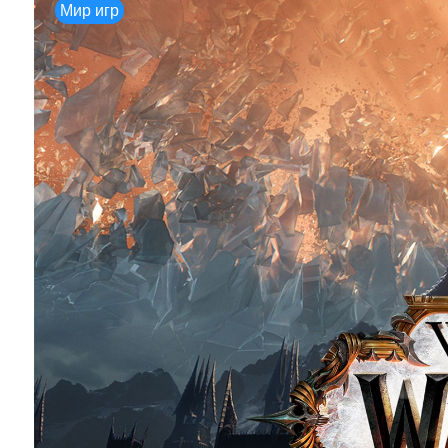
Мир игр