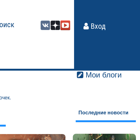
оиск
Вход
Мои блоги
очек.
Последние новости