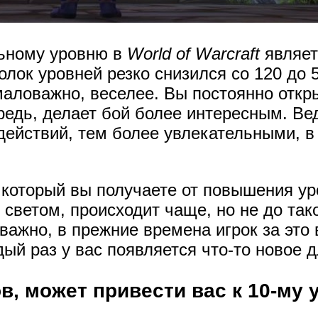
льному уровню в
World of Warcraft
являет
олок уровней резко снизился со 120 до 
маловажно, веселее. Вы постоянно отк
ередь, делает бой более интересным. Ве
ействий, тем более увлекательными, в 
, который вы получаете от повышения ур
светом, происходит чаще, но не до так
важно, в прежние времена игрок за это 
ый раз у вас появляется что-то новое д
, может привести вас к 10-му 