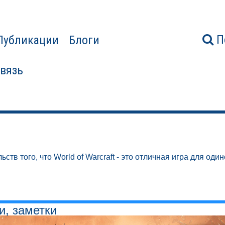
П
Публикации
Блоги
связь
ств того, что World of Warcraft - это отличная игра для один
и, заметки