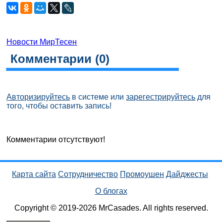
Новости МирТесен
Комментарии (
0
)
Авторизируйтесь
в системе или
зарегестрируйтесь
для
того, чтобы оставить запись!
Комментарии отсутствуют!
Карта сайта
Сотрудничество
Промоушен
Дайджесты
О блогах
Copyright © 2019-2026 MrCasades. All rights reserved.