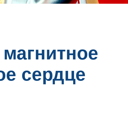
 магнитное
ое сердце