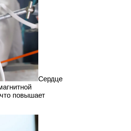
Сердце
 магнитной
 что повышает