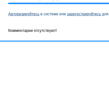
Авторизируйтесь
в системе или
зарегестрируйтесь
для 
Комментарии отсутствуют!