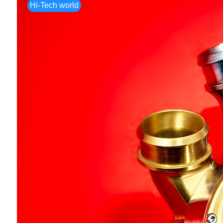
Hi-Tech world