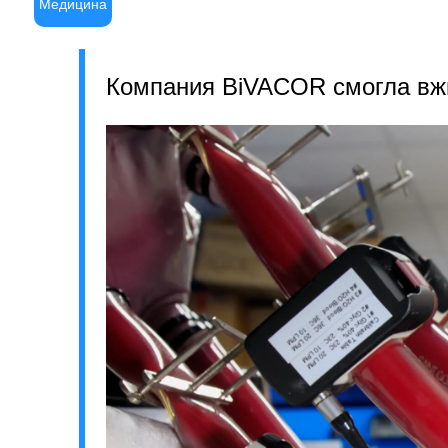
Медицина
Компания BiVACOR смогла вжи