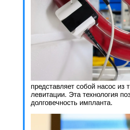
представляет собой насос из 
левитации. Эта технология по
долговечность импланта.