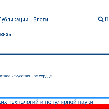
П
Публикации
Блоги
связь
итное искусственное сердце
ких технологий и популярной науки