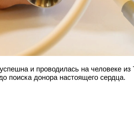
успешна и проводилась на человеке из 
до поиска донора настоящего сердца.