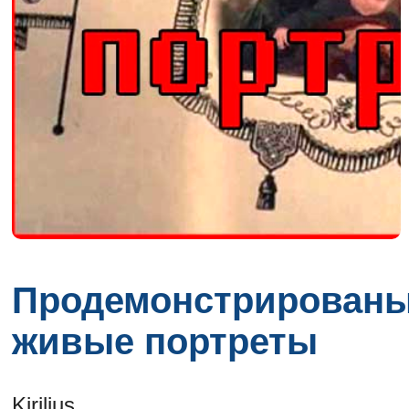
Продемонстрирован
живые портреты
Kirilius