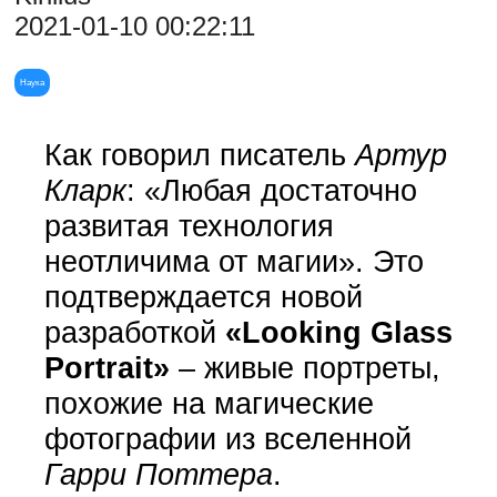
2021-01-10 00:22:11
Наука
Как говорил писатель
Артур
Кларк
: «Любая достаточно
развитая технология
неотличима от магии». Это
подтверждается новой
разработкой
«Looking Glass
Portrait»
– живые портреты,
похожие на магические
фотографии из вселенной
Гарри Поттера
.