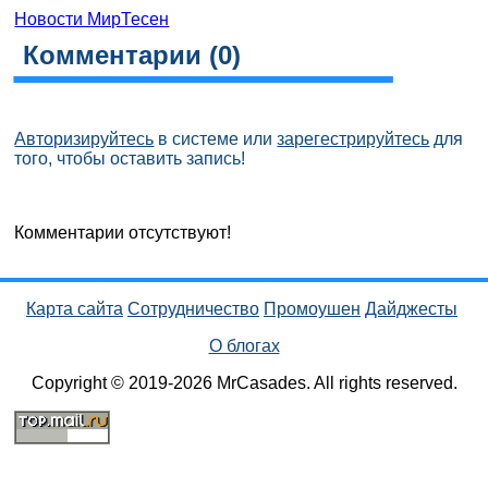
Новости МирТесен
Комментарии (
0
)
Авторизируйтесь
в системе или
зарегестрируйтесь
для
того, чтобы оставить запись!
Комментарии отсутствуют!
Карта сайта
Сотрудничество
Промоушен
Дайджесты
О блогах
Copyright © 2019-2026 MrCasades. All rights reserved.