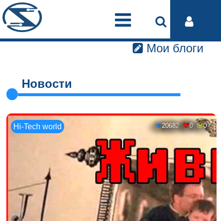
Мои блоги
Новости
20682
0
0
Hi-Tech world