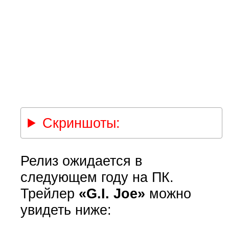
Скриншоты:
Релиз ожидается в
следующем году на ПК.
Трейлер
«G.I. Joe»
можно
увидеть ниже: