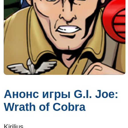
Анонс игры G.I. Joe:
Wrath of Cobra
Kirilius