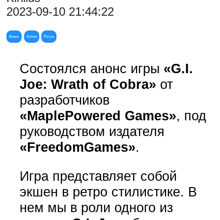
2023-09-10 21:44:22
Анонс
Action
Ретро
Состоялся анонс игры
«G.I.
Joe: Wrath of Cobra»
от
разработчиков
«MaplePowered Games»
, под
руководством издателя
«FreedomGames»
.
Игра представляет собой
экшен в ретро стилистике. В
нем мы в роли одного из