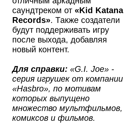
отличным аркадным
саундтреком от
«Kid Katana
Records»
. Также создатели
будут поддерживать игру
после выхода, добавляя
новый контент.
Для справки:
«G.I. Joe»
-
серия игрушек от компании
«Hasbro», по мотивам
которых выпущено
множество мультфильмов,
комиксов и фильмов.