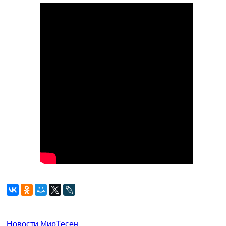
Новости МирТесен