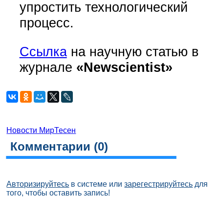
упростить технологический
процесс.
Ссылка
на научную статью в
журнале
«Newscientist»
Новости МирТесен
Комментарии (
0
)
Авторизируйтесь
в системе или
зарегестрируйтесь
для
того, чтобы оставить запись!