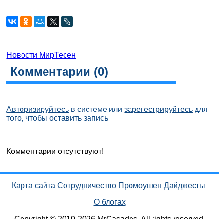
Новости МирТесен
Комментарии (
0
)
Авторизируйтесь
в системе или
зарегестрируйтесь
для
того, чтобы оставить запись!
Комментарии отсутствуют!
Карта сайта
Сотрудничество
Промоушен
Дайджесты
О блогах
Copyright © 2019-2026 MrCasades. All rights reserved.