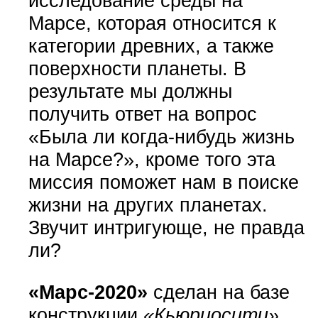
исследование среды на
Марсе, которая относится к
категории древних, а также
поверхности планеты. В
результате мы должны
получить ответ на вопрос
«Была ли когда-нибудь жизнь
на Марсе?», кроме того эта
миссия поможет нам в поиске
жизни на других планетах.
Звучит интригующе, не правда
ли?
«Марс-2020»
сделан на базе
конструкции
«Кьюриосити»
,