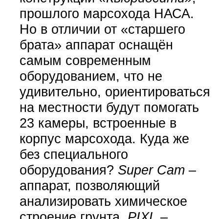
прошлого марсохода НАСА.
Но в отличии от «старшего
брата» аппарат оснащён
самым современным
оборудованием, что не
удивительно, ориентироваться
на местности будут помогать
23 камеры, встроенные в
корпус марсохода. Куда же
без специального
оборудования?
Super Cam
–
аппарат, позволяющий
анализировать химическое
строение грунта.
PIXL
–