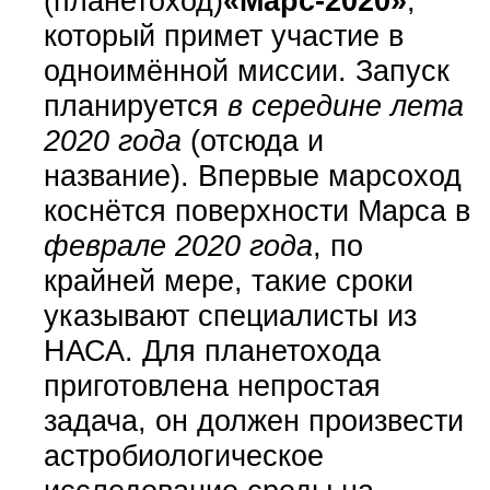
(планетоход)
«Марс-2020»
,
который примет участие в
одноимённой миссии. Запуск
планируется
в середине лета
2020 года
(отсюда и
название). Впервые марсоход
коснётся поверхности Марса в
феврале 2020 года
, по
крайней мере, такие сроки
указывают специалисты из
НАСА. Для планетохода
приготовлена непростая
задача, он должен произвести
астробиологическое