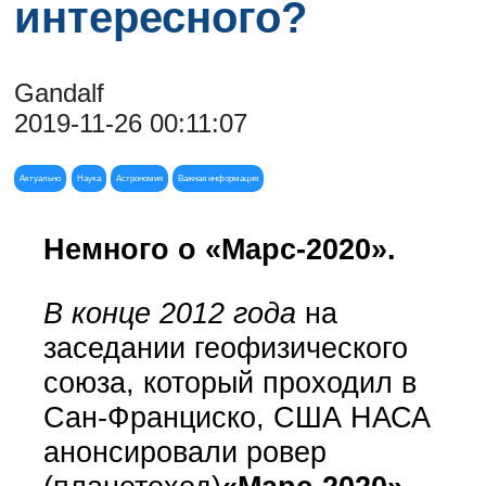
интересного?
Gandalf
2019-11-26 00:11:07
Актуально
Наука
Астрономия
Важная информация
Немного о «Марс-2020».
В конце 2012 года
на
заседании геофизического
союза, который проходил в
Сан-Франциско, США НАСА
анонсировали ровер