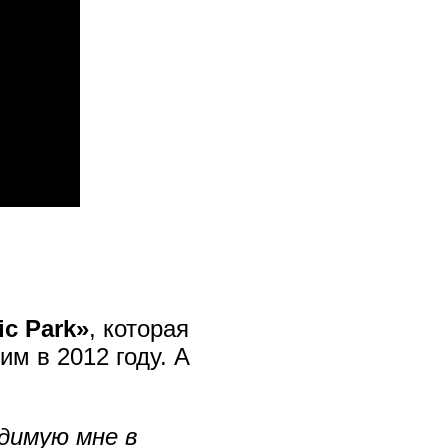
ic Park»
, которая
м в 2012 году. А
одимую мне в