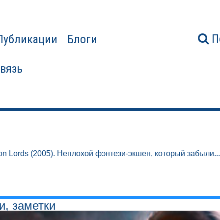
П
Публикации
Блоги
связь
n Lords (2005). Неплохой фэнтези-экшен, который забыли...
и, заметки