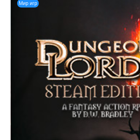
Мир игр