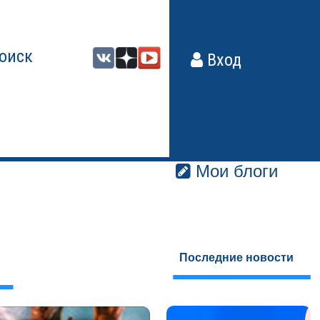
оиск
Вход
Мои блоги
Последние новости