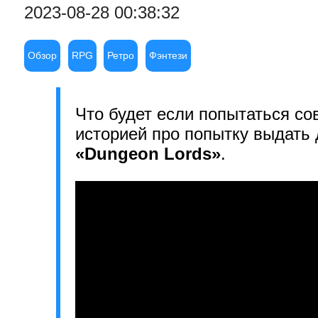
2023-08-28 00:38:32
Обзор
RPG
Ретро
Фэнтези
Что будет если попытаться с
историей про попытку выдать 
«Dungeon Lords»
.