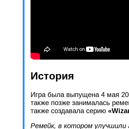
История
Игра была выпущена 4 мая 20
также позже занималась рем
также создавала серию
«Wiza
Ремейк, в котором улучшили 