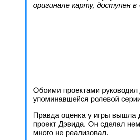
оригинале карту, доступен в
Обоими проектами руководил
упоминавшейся ролевой сери
Правда оценка у игры вышла д
проект Дэвида. Он сделал не
много не реализовал.