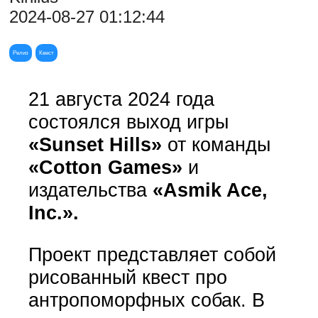
2024-08-27 01:12:44
Релиз
Квест
21 августа 2024 года
состоялся выход игры
«Sunset Hills»
от команды
«Cotton Games»
и
издательства
«Asmik Ace,
Inc.».
Проект представляет собой
рисованный квест про
антропоморфных собак. В