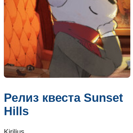
Релиз квеста Sunset
Hills
Kirilius