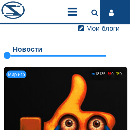
Мои блоги
Новости
18135
0
0
Мир игр