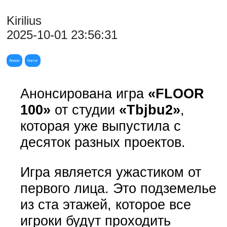
Kirilius
2025-10-01 23:56:31
Анонс
horror
Анонсирована игра
«FLOOR
100»
от студии
«Tbjbu2»
,
которая уже выпустила с
десяток разных проектов.
Игра является ужастиком от
первого лица. Это подземелье
из ста этажей, которое все
игроки будут проходить