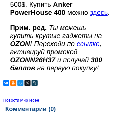
500$. Купить
Anker
PowerHouse 400
можно
здесь
.
Прим. ред.
Ты можешь
купить крутые гаджеты на
OZON
! Переходи по
ссылке
,
активируй промокод
OZONN26H37
и получай
300
баллов
на первую покупку!
Новости МирТесен
Комментарии (
0
)