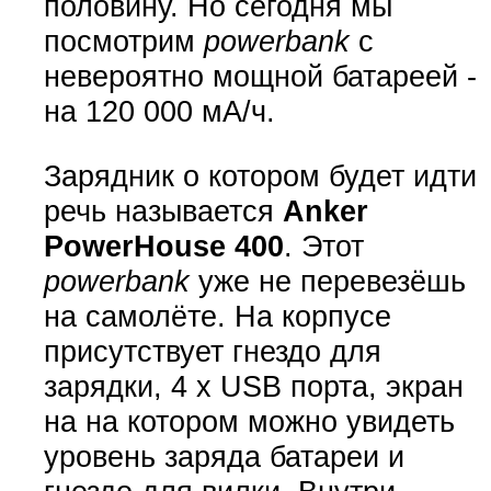
половину. Но сегодня мы
посмотрим
powerbank
с
невероятно мощной батареей -
на 120 000 мА/ч.
Зарядник о котором будет идти
речь называется
Anker
PowerHouse 400
. Этот
powerbank
уже не перевезёшь
на самолёте. На корпусе
присутствует гнездо для
зарядки, 4 x USB порта, экран
на на котором можно увидеть
уровень заряда батареи и