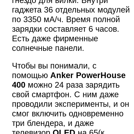
гнездо для вилки. Внутри
гаджета 36 отдельных модулей
по 3350 мА/ч. Время полной
зарядки составляет 6 часов.
Есть даже фирменные
солнечные панели.
Чтобы вы понимали, с
помощью
Anker PowerHouse
400
можно 24 раза зарядить
свой смартфон. С ним даже
проводили эксперименты, и он
смог включить одновременно
три блендера, и даже
телевизор
QLED
на 65(к