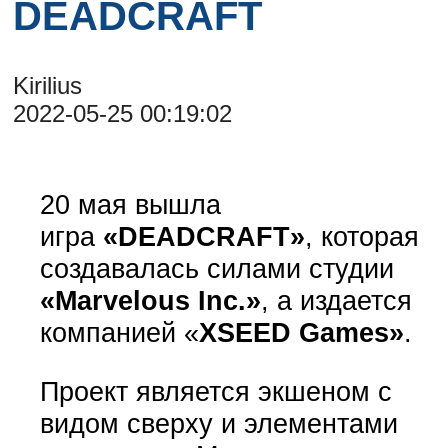
DEADCRAFT
Kirilius
2022-05-25 00:19:02
20 мая вышла
игра
«DEADCRAFT»
, которая
создавалась силами студии
«Marvelous Inc.»
, а издается
компанией «
XSEED Games»
.
Проект является экшеном с
видом сверху и элементами