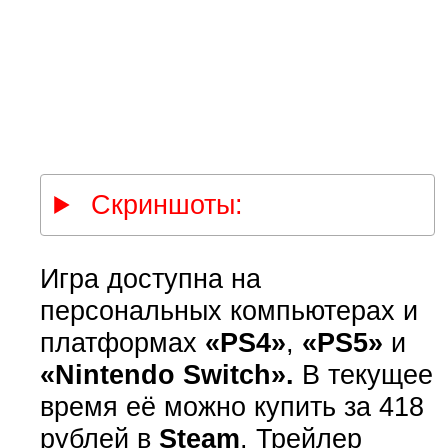
Скриншоты:
Игра доступна на
персональных компьютерах и
платформах
«PS4»
,
«PS5»
и
«Nintendo Switch».
В текущее
время её можно купить за 418
рублей в
Steam
. Трейлер