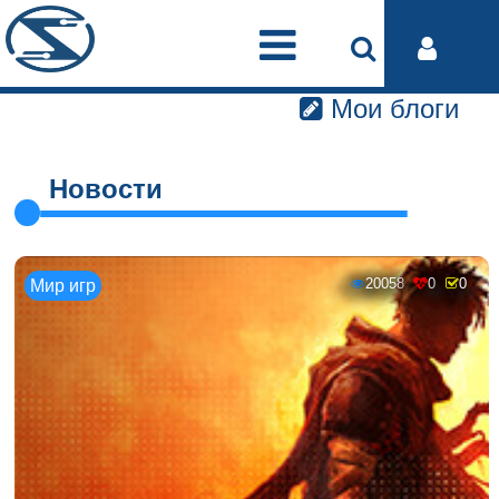
Мои блоги
Новости
20058
0
0
Мир игр