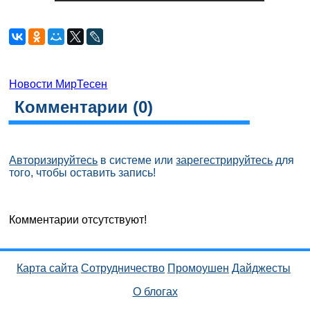
Новости МирТесен
Комментарии (
0
)
Авторизируйтесь
в системе или
зарегестрируйтесь
для
того, чтобы оставить запись!
Комментарии отсутствуют!
Карта сайта
Сотрудничество
Промоушен
Дайджесты
О блогах