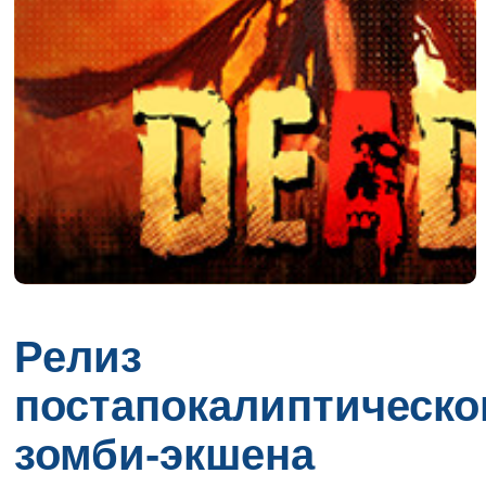
Релиз
постапокалиптическо
зомби-экшена