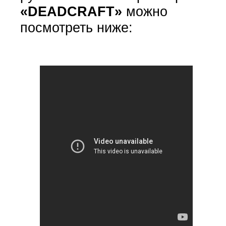
«DEADCRAFT»
можно
посмотреть ниже: