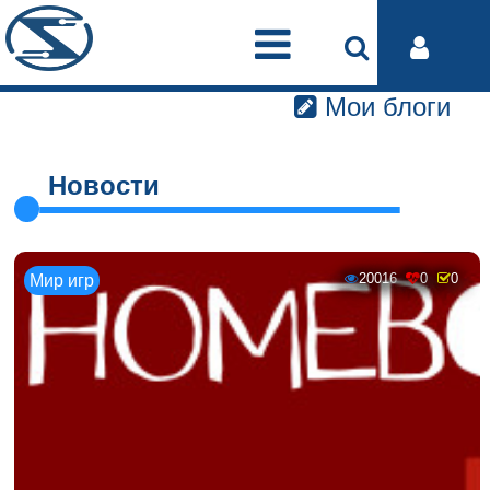
Мои блоги
Новости
20016
0
0
Мир игр