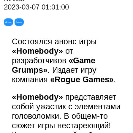
2023-03-07 01:01:00
Анонс
horror
Состоялся анонс игры
«Homebody»
от
разработчиков
«Game
Grumps»
. Издает игру
компания
«Rogue Games»
.
«Homebody»
представляет
собой ужастик с элементами
головоломки. В общем-то
сюжет игры нестареющий!