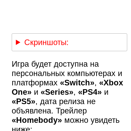
Скриншоты:
Игра будет доступна на
персональных компьютерах и
платформах
«Switch»
,
«Xbox
One»
и
«Series»
,
«PS4»
и
«PS5»
, дата релиза не
объявлена. Трейлер
«Homebody»
можно увидеть
ниже: