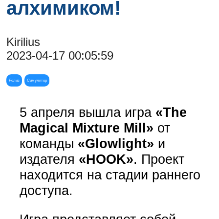
алхимиком!
Kirilius
2023-04-17 00:05:59
Релиз
Симулятор
5 апреля вышла игра
«The
Magical Mixture Mill»
от
команды
«Glowlight»
и
издателя
«HOOK»
. Проект
находится на стадии раннего
доступа.