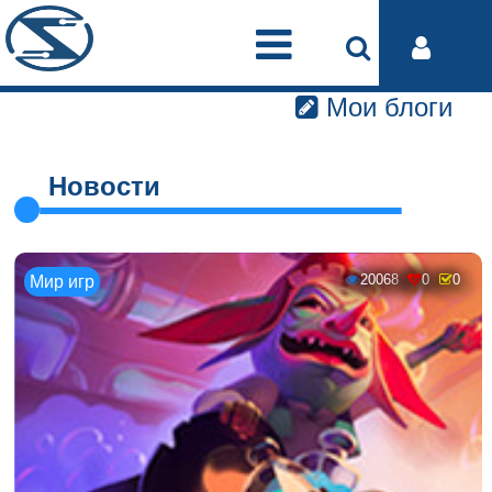
Мои блоги
Новости
20068
0
0
Мир игр