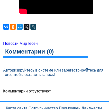
Новости МирТесен
Комментарии (
0
)
Авторизируйтесь
в системе или
зарегестрируйтесь
для
того, чтобы оставить запись!
Комментарии отсутствуют!
Карта сайта
Сотрудничество
Промоушен
Дайджесты