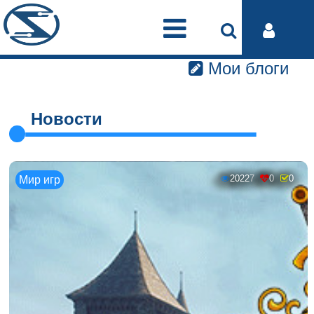
Мои блоги
Новости
20227
0
0
Мир игр