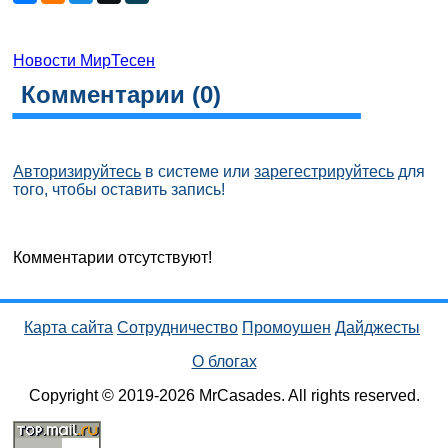
Новости МирТесен
Комментарии (
0
)
Авторизируйтесь
в системе или
зарегестрируйтесь
для
того, чтобы оставить запись!
Комментарии отсутствуют!
Карта сайта
Сотрудничество
Промоушен
Дайджесты
О блогах
Copyright © 2019-2026 MrCasades. All rights reserved.