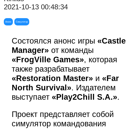
2021-10-13 00:48:34
Анонс
Симулятор
Состоялся анонс игры
«Castle
Manager»
от команды
«FrogVille Games»
, которая
также разрабатывает
«Restoration Master»
и
«Far
North Survival»
. Издателем
выступает
«Play2Chill S.A.»
.
Проект представляет собой
симулятор командования