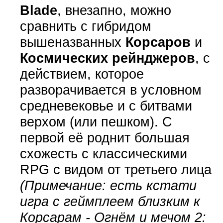
Blade
, внезапно, можно
сравнить с гибридом
вышеназванных
Корсаров
и
Космических рейнджеров
, с
действием, которое
разворачивается в условном
средневековье и с битвами
верхом (или пешком). С
первой её роднит большая
схожесть с классическими
RPG с видом от третьего лица
(Примечание: есть кстати
игра с геймплеем близким к
Корсарам - Огнём и мечом 2: