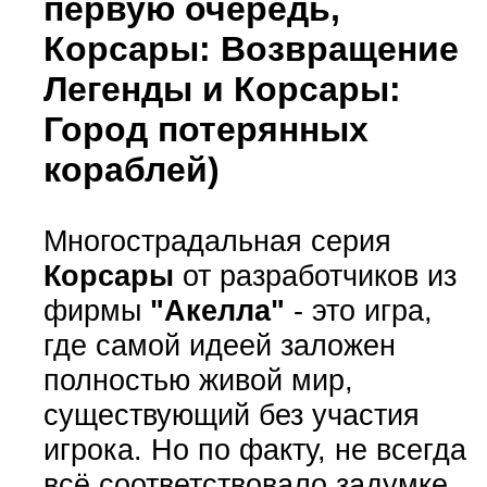
первую очередь,
Корсары: Возвращение
Легенды и Корсары:
Город потерянных
кораблей)
Многострадальная серия
Корсары
от разработчиков из
фирмы
"Акелла"
- это игра,
где самой идеей заложен
полностью живой мир,
существующий без участия
игрока. Но по факту, не всегда
всё соответствовало задумке.