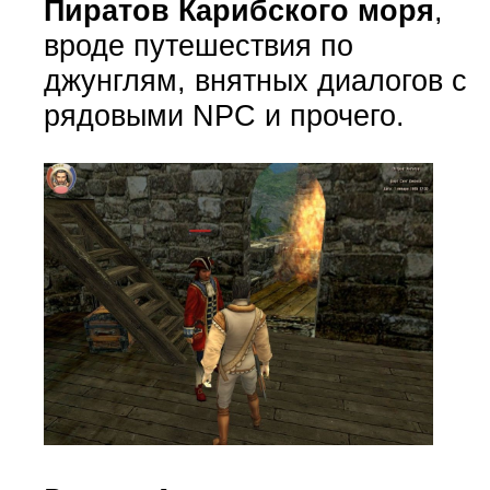
Пиратов Карибского моря
,
вроде путешествия по
джунглям, внятных диалогов с
рядовыми NPC и прочего.