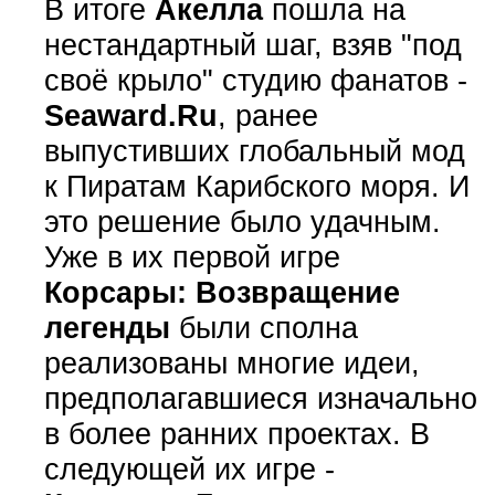
В итоге
Акелла
пошла на
нестандартный шаг, взяв "под
своё крыло" студию фанатов -
Seaward.Ru
, ранее
выпустивших глобальный мод
к Пиратам Карибского моря. И
это решение было удачным.
Уже в их первой игре
Корсары: Возвращение
легенды
были сполна
реализованы многие идеи,
предполагавшиеся изначально
в более ранних проектах. В
следующей их игре -