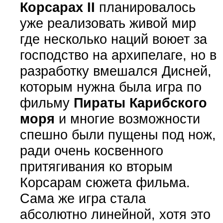
Корсарах II
планировалось
уже реализовать живой мир
где несколько наций воюет за
господство на архипелаге, но в
разработку вмешался Дисней,
которым нужна была игра по
фильму
Пираты Карибского
моря
и многие возможности
спешно были пущены под нож,
ради очень косвенного
притягивания ко вторым
Корсарам сюжета фильма.
Сама же игра стала
абсолютно линейной, хотя это