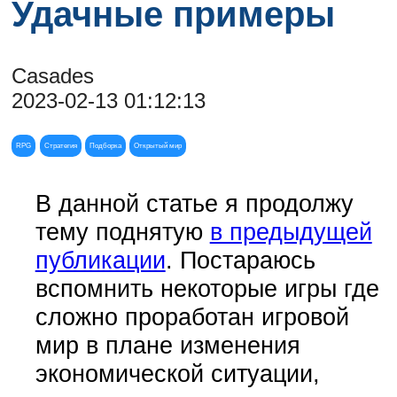
Удачные примеры
Casades
2023-02-13 01:12:13
RPG
Стратегия
Подборка
Открытый мир
В данной статье я продолжу
тему поднятую
в предыдущей
публикации
. Постараюсь
вспомнить некоторые игры где
сложно проработан игровой
мир в плане изменения
экономической ситуации,