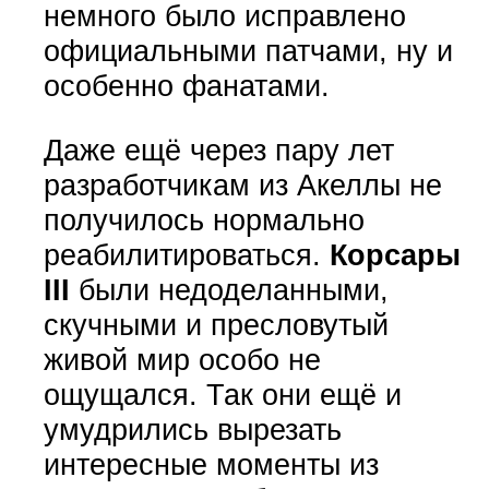
немного было исправлено
официальными патчами, ну и
особенно фанатами.
Даже ещё через пару лет
разработчикам из Акеллы не
получилось нормально
реабилитироваться.
Корсары
III
были недоделанными,
скучными и пресловутый
живой мир особо не
ощущался. Так они ещё и
умудрились вырезать
интересные моменты из