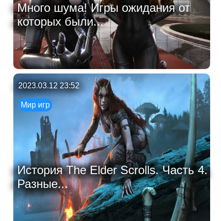
Много шума! Игры ожидания от
которых были...
2023.03.12 23:52
Мир игр
История The Elder Scrolls. Часть 4.
Разные...