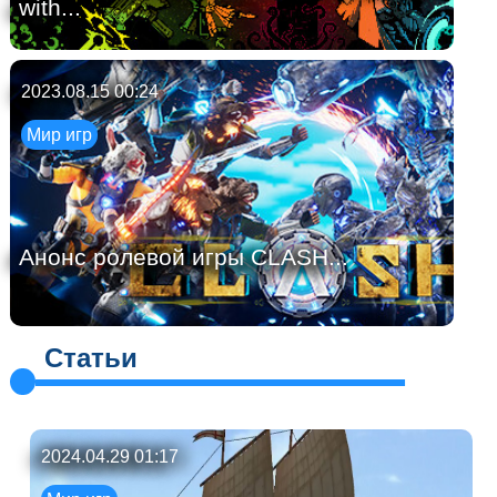
with...
2023.08.15 00:24
Мир игр
Анонс ролевой игры CLASH...
Статьи
2024.04.29 01:17