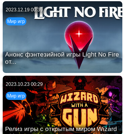
2023.12.19 00:39
Мир игр
Анонс фэнтезийной игры Light No Fire
от...
2023.10.23 00:29
Мир игр
Релиз игры с открытым миром Wizard