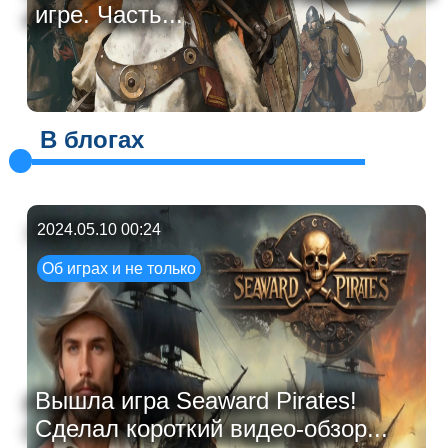
игре. Часть...
В блогах
2024.05.10 00:24
Об играх и не только
Вышла игра Seaward Pirates!
Сделал короткий видео-обзор...