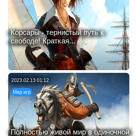
Корсары - тернистый путь к
свободе! Краткая...
2023.02.13 01:12
Мир игр
Полностью живой мир в одиночной