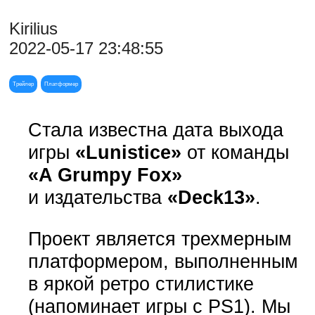
Kirilius
2022-05-17 23:48:55
Трейлер
Платформер
Стала известна дата выхода
игры
«Lunistice»
от команды
«A Grumpy Fox»
и издательства
«Deck13»
.
Проект является трехмерным
платформером, выполненным
в яркой ретро стилистике
(напоминает игры с PS1). Мы