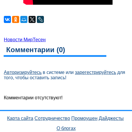
Новости МирТесен
Комментарии (
0
)
Авторизируйтесь
в системе или
зарегестрируйтесь
для
того, чтобы оставить запись!
Комментарии отсутствуют!
Карта сайта
Сотрудничество
Промоушен
Дайджесты
О блогах