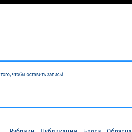
того, чтобы оставить запись!
Рубрики
Публикации
Блоги
Обратна