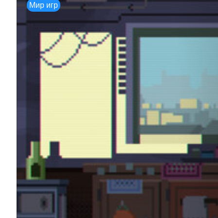
Мир игр