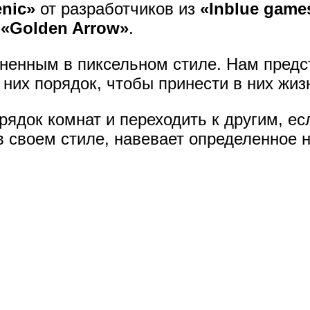
nic»
от разработчиков из
«Inblue game
у
«Golden Arrow»
.
ненным в пиксельном стиле. Нам предс
 них порядок, чтобы принести в них жиз
ядок комнат и переходить к другим, ес
в своем стиле, навевает определенное 