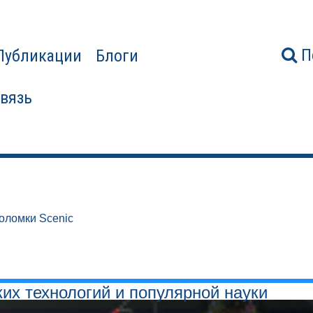
П
Публикации
Блоги
связь
оломки Scenic
ких технологий и популярной науки