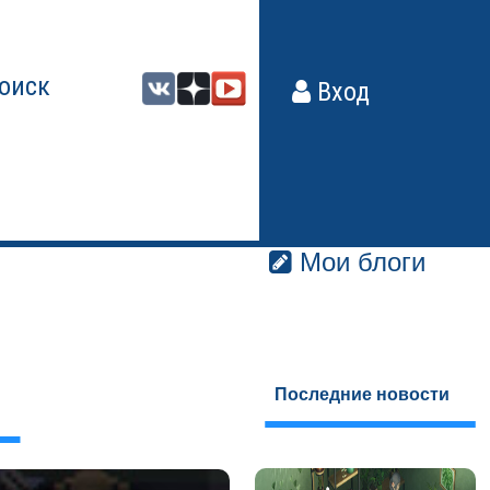
оиск
Вход
Мои блоги
Последние новости