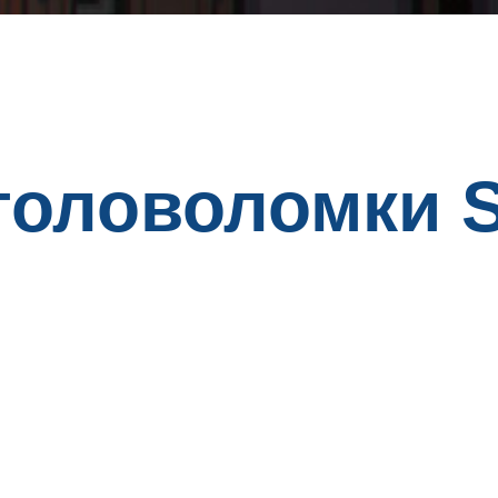
головоломки S