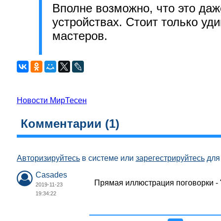
Вполне возможно, что это даж
устройствах. Стоит только уд
мастеров.
Новости МирТесен
Комментарии (
1
)
Авторизируйтесь
в системе или
зарегестрируйтесь
для 
Casades
Прямая иллюстрация поговорки - 
2019-11-23
19:34:22