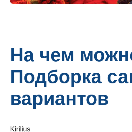
На чем можн
Подборка с
вариантов
Kirilius