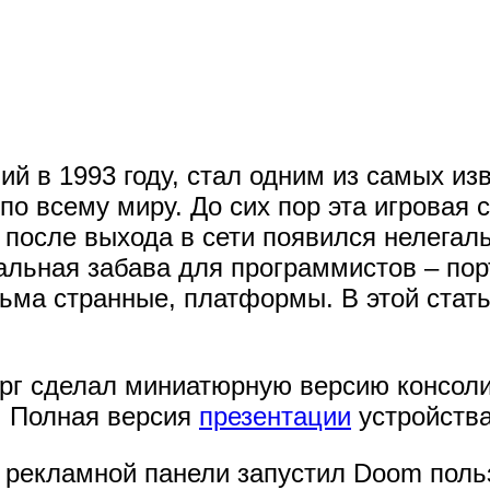
ий в 1993 году, стал одним из самых из
о всему миру. До сих пор эта игровая 
 после выхода в сети появился нелегал
уальная забава для программистов – по
сьма странные, платформы. В этой стат
рг сделал миниатюрную версию консол
. Полная версия
презентации
устройства
 рекламной панели запустил Doom поль