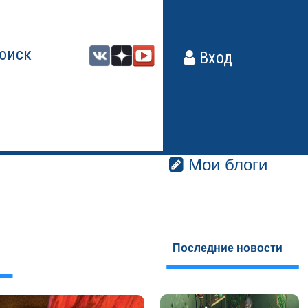
оиск
Вход
Мои блоги
Последние новости