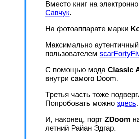
Вместо книг на электронн
Савчук
.
На фотоаппарате марки
K
Максимально аутентичный 
пользователем
scarFortyFi
С помощью мода
Classic 
внутри самого Doom.
Третья часть тоже подверг
Попробовать можно
здесь
.
И, наконец, порт
ZDoom
на
летний Райан Эдгар.