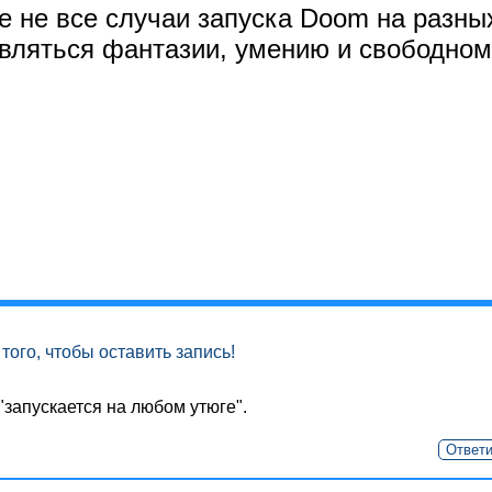
е не все случаи запуска Doom на разны
ивляться фантазии, умению и свободном
того, чтобы оставить запись!
"запускается на любом утюге".
Ответи