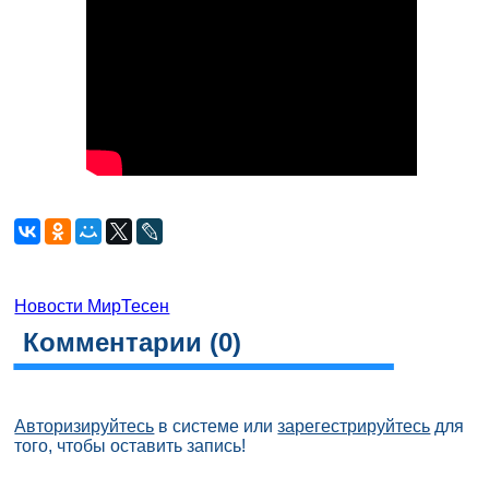
Новости МирТесен
Комментарии (
0
)
Авторизируйтесь
в системе или
зарегестрируйтесь
для
того, чтобы оставить запись!