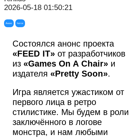
2026-05-18 01:50:21
Анонс
horror
Состоялся анонс проекта
«FEED IT»
от разработчиков
из
«Games On A Chair»
и
издателя
«Pretty Soon»
.
Игра является ужастиком от
первого лица в ретро
стилистике. Мы будем в роли
заключённого в логове
монстра, и нам любыми