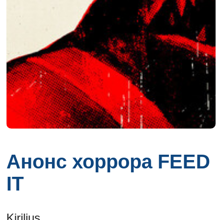
Анонс хоррора FEED
IT
Kirilius