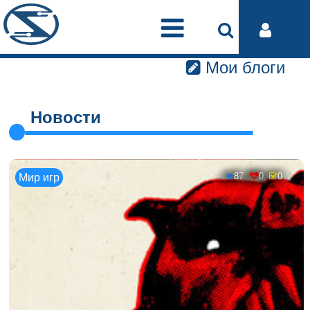
Мои блоги
Новости
87
0
0
Мир игр