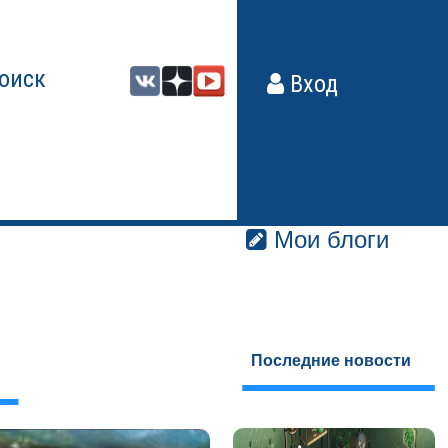
оиск
Вход
Мои блоги
Последние новости