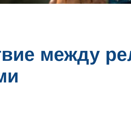
вие между ре
ми