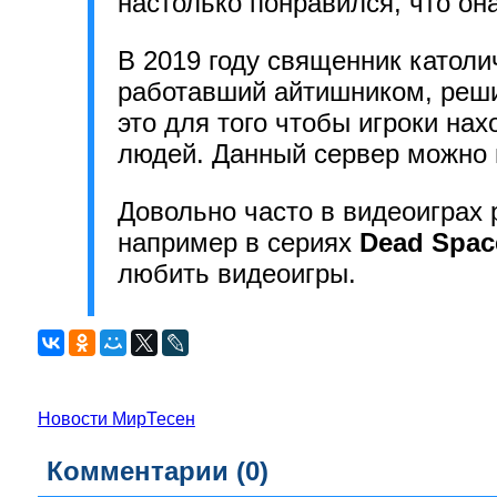
настолько понравился, что он
В 2019 году священник катол
работавший айтишником, реши
это для того чтобы игроки на
людей. Данный сервер можно 
Довольно часто в видеоиграх 
например в сериях
Dead Spac
любить видеоигры.
Новости МирТесен
Комментарии (
0
)