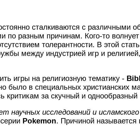
остоянно сталкиваются с различными 
и по разным причинам. Кого-то волнует 
отсутствием толерантности. В этой стат
ужбы между индустрией игр и религией,
ить игры на религиозную тематику -
Bib
жно было в специальных христианских м
ь критикам за скучный и однообразный
т научных исследований и исламского 
 серии
Pokemon
. Причиной называется