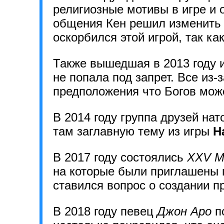
религиозные мотивы в игре и 
общения Кен решил изменить 
оскорбился этой игрой, так к
Также вышедшая в 2013 году 
не попала под запрет. Все из-
предположения что Богов мож
В 2014 году группа друзей на
там заглавную тему из игры
H
В 2017 году состоялись
XXV М
на которые были приглашены 
ставился вопрос о создании п
В 2018 году певец
Джон Аро
п