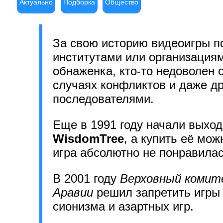
Актуально
Подборка
Общество
За свою историю видеоигры п
институтами или организациям
обнаженка, кто-то недоволен 
случаях конфликтов и даже др
последователями.
Еще в 1991 году начали выход
WisdomTree
, а купить её мо
игра абсолютно не понравилас
В 2001 году
Верховный комите
Аравии
решил запретить игры
сионизма и азартных игр.