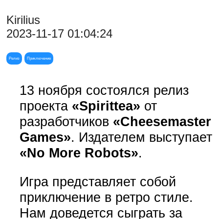
Kirilius
2023-11-17 01:04:24
Релиз
Приключение
13 ноября состоялся релиз
проекта
«Spirittea»
от
разработчиков
«Cheesemaster
Games»
. Издателем выступает
«No More Robots»
.
Игра представляет собой
приключение в ретро стиле.
Нам доведется сыграть за