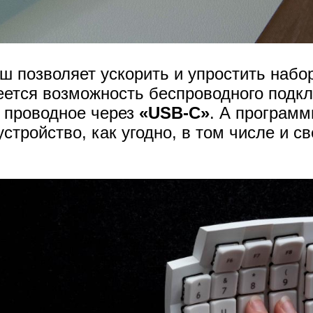
 позволяет ускорить и упростить набор
ется возможность беспроводного подк
о проводное через
«USB-C»
. А программ
стройство, как угодно, в том числе и с