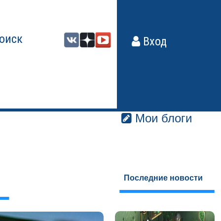
оиск
Вход
Мои блоги
Последние новости