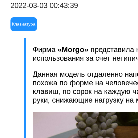
2022-03-03 00:43:39
Клавиатура
Фирма
«Morgo»
представила 
использования за счет нетипи
Данная модель отдаленно нап
похожа по форме на человечес
клавиш, по сорок на каждую ч
руки, снижающие нагрузку н