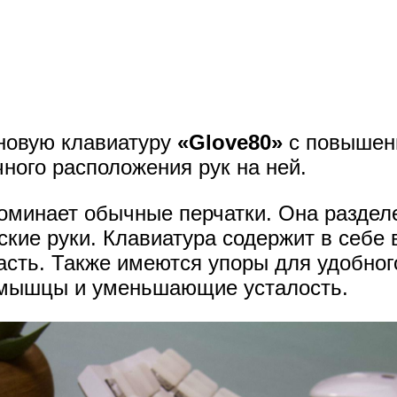
новую клавиатуру
«Glove80»
с повышен
чного расположения рук на ней.
оминает обычные перчатки. Она разделе
кие руки. Клавиатура содержит в себе
асть. Также имеются упоры для удобно
а мышцы и уменьшающие усталость.