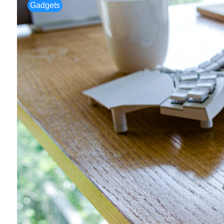
Gadgets