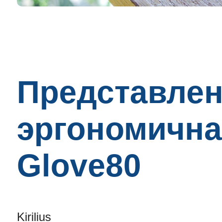
Представлен
эргономична
Glove80
Kirilius