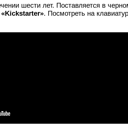
чении шести лет. Поставляется в черно
е
«Kickstarter»
. Посмотреть на клавиату