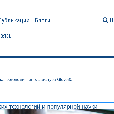
П
Публикации
Блоги
связь
ая эргономичная клавиатура Glove80
ких технологий и популярной науки