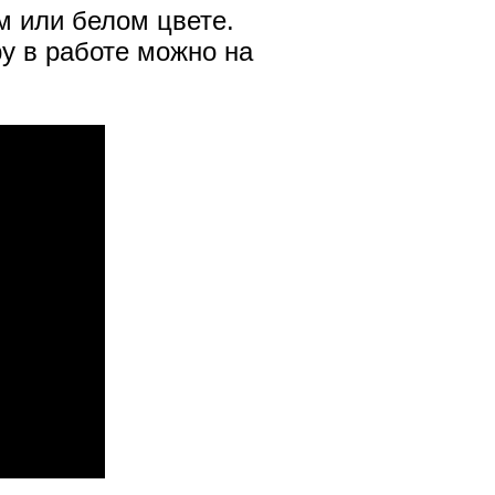
м или белом цвете.
ру в работе можно на