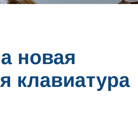
а новая
я клавиатура