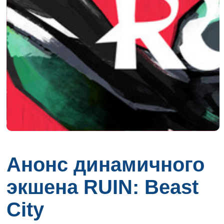
Анонс динамичного
экшена RUIN: Beast
City