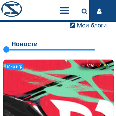
Мои блоги
Новости
18076
0
0
Мир игр