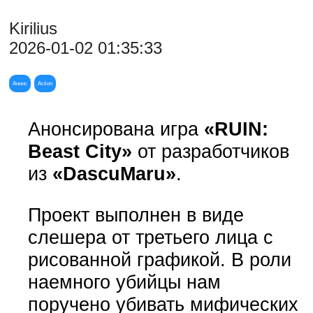
Kirilius
2026-01-02 01:35:33
Анонс
Action
Анонсирована игра
«RUIN:
Beast City»
от разработчиков
из
«DascuMaru»
.
Проект выполнен в виде
слешера от третьего лица с
рисованной графикой. В роли
наемного убийцы нам
поручено убивать мифических