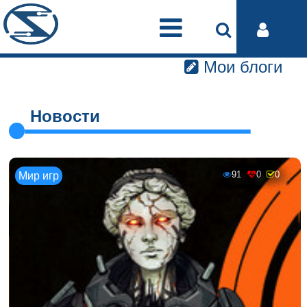
Мои блоги
Новости
91
0
0
Мир игр