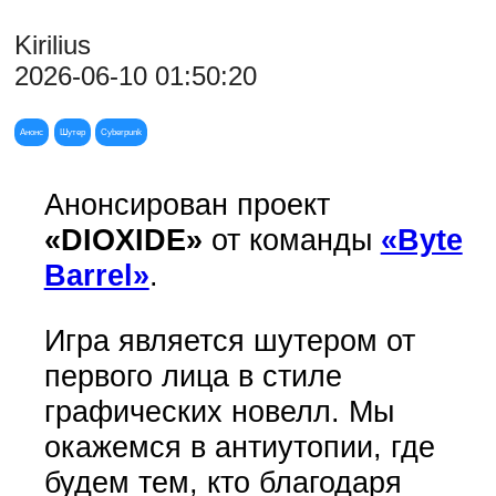
Kirilius
2026-06-10 01:50:20
Анонс
Шутер
Cyberpunk
Анонсирован проект
«DIOXIDE»
от команды
«Byte
Barrel»
.
Игра является шутером от
первого лица в стиле
графических новелл. Мы
окажемся в антиутопии, где
будем тем, кто благодаря