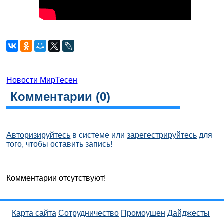
Новости МирТесен
Комментарии (
0
)
Авторизируйтесь
в системе или
зарегестрируйтесь
для
того, чтобы оставить запись!
Комментарии отсутствуют!
Карта сайта
Сотрудничество
Промоушен
Дайджесты