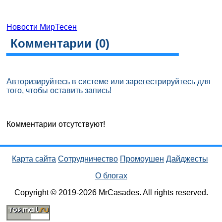
Новости МирТесен
Комментарии (
0
)
Авторизируйтесь
в системе или
зарегестрируйтесь
для
того, чтобы оставить запись!
Комментарии отсутствуют!
Карта сайта
Сотрудничество
Промоушен
Дайджесты
О блогах
Copyright © 2019-2026 MrCasades. All rights reserved.