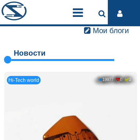
Мои блоги
Новости
19977
0
0
Hi-Tech world