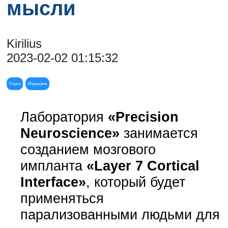
мысли
Kirilius
2023-02-02 01:15:32
Наука
Медицина
Лаборатория
«Precision
Neuroscience»
занимается
созданием мозгового
импланта
«Layer 7 Cortical
Interface»
, который будет
применяться
парализованными людьми для