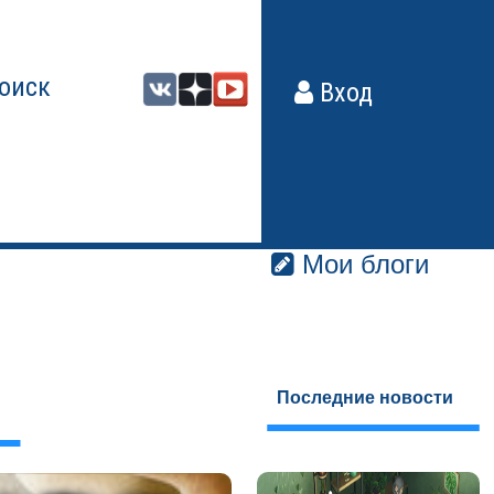
оиск
Вход
Мои блоги
Последние новости