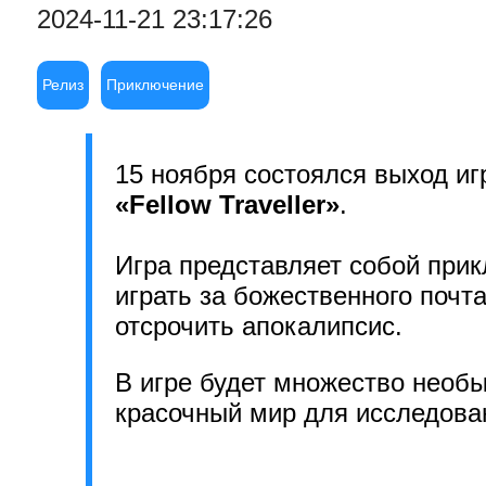
2024-11-21 23:17:26
Релиз
Приключение
15 ноября состоялся выход и
«Fellow Traveller»
.
Игра представляет собой при
играть за божественного почт
отсрочить апокалипсис.
В игре будет множество необы
красочный мир для исследован