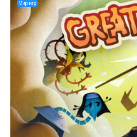
Мир игр