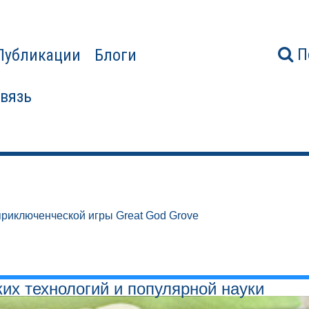
П
Публикации
Блоги
связь
приключенческой игры Great God Grove
ких технологий и популярной науки